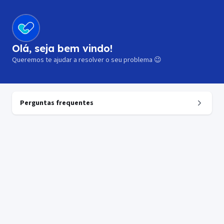
Olá, seja bem vindo!
Queremos te ajudar a resolver o seu problema 😉
Perguntas frequentes