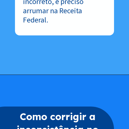
incorreto, é preciso
arrumar na Receita
Federal.
Como corrigir a