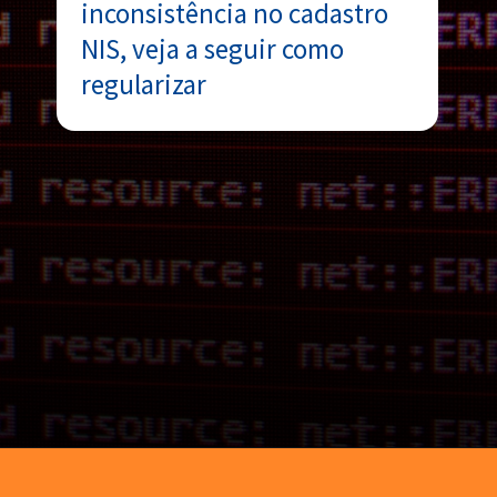
inconsistência no cadastro
NIS, veja a seguir como
regularizar