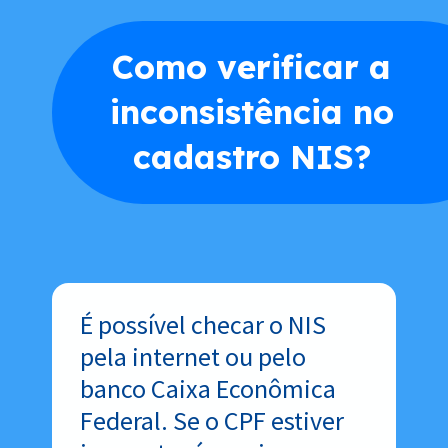
Como verificar a
inconsistência no
cadastro NIS?
É possível checar o NIS
pela internet ou pelo
banco Caixa Econômica
Federal. Se o CPF estiver