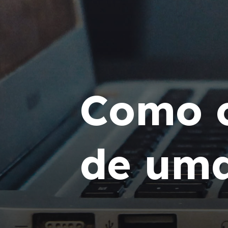
Como c
de uma