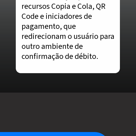
recursos Copia e Cola, QR
Code e iniciadores de
pagamento, que
redirecionam o usuário para
outro ambiente de
confirmação de débito.
Opening
https://www.acordocerto.com.br/?utm_source=google-organico&utm_medium=web-story&utm_campaign=como-funciona-o-pix-automatico