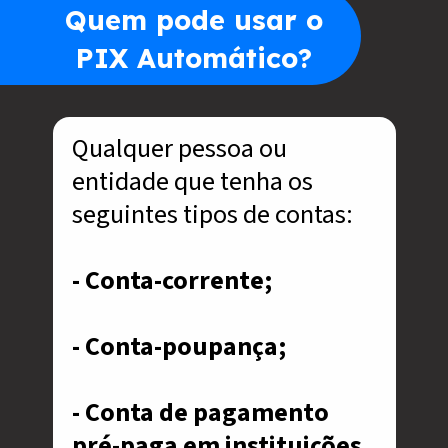
Quem pode usar o
PIX Automático?
Qualquer pessoa ou
entidade que tenha os
seguintes tipos de contas:
- Conta-corrente;
- Conta-poupança;
- Conta de pagamento
pré-paga em instituições