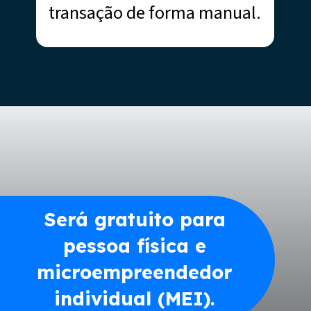
transação de forma manual.
Será gratuito para
pessoa física e
microempreendedor
individual (MEI).