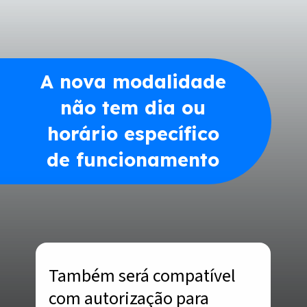
A nova modalidade
não tem dia ou
horário específico
de funcionamento
Também será compatível
com autorização para