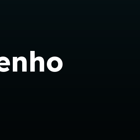
tenho