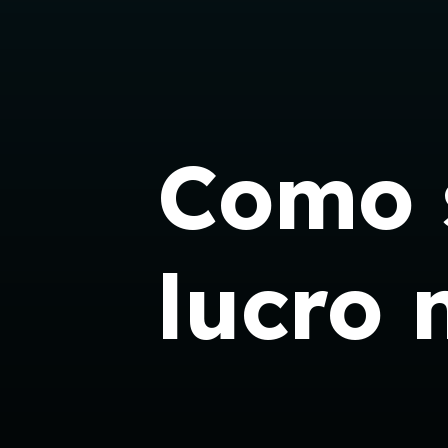
Como 
lucro 