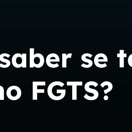
saber se 
no FGTS?