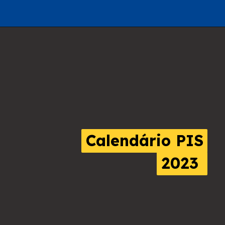
Calendário PIS
Calendário PIS
2023
2023