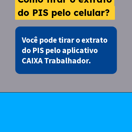
do PIS pelo celular?
do PIS pelo celular?
Você pode tirar o extrato
do PIS pelo aplicativo
CAIXA Trabalhador.