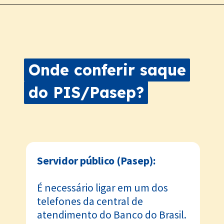
Onde conferir saque
Onde conferir saque
do PIS/Pasep?
do PIS/Pasep?
Servidor público (Pasep):
É necessário ligar em um dos
telefones da central de
atendimento do Banco do Brasil.