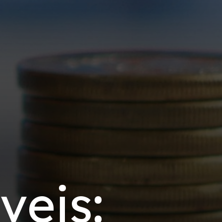
veis: