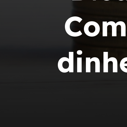
Com
dinh