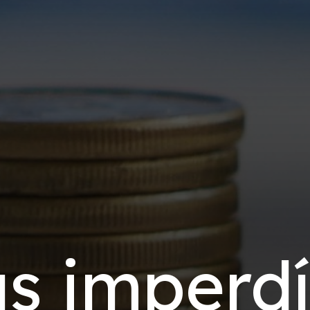
s imperdí