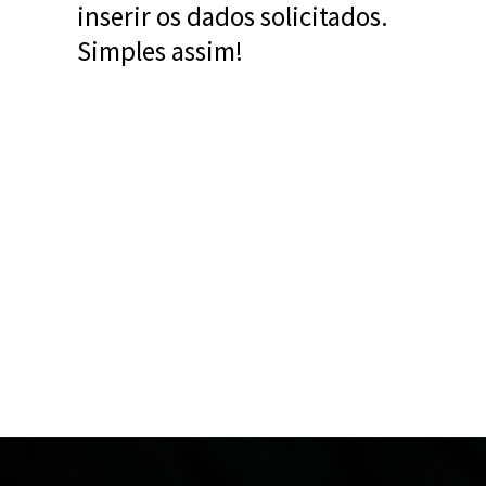
inserir os dados solicitados.
Simples assim!
Opening
https://www.acordocerto.com.br/?utm_source=google-organico&utm_medium=web-story&utm_campaign=servico-online-que-analisa-seu-cpf