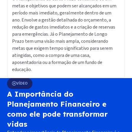
metas e objetivos que podem ser alcançados em um
período mais imediato, geralmente dentro de um
e
ano. Envolve a gestão detalhada do orçamento, a
redução de gastos imediatos e a criação de reservas
p
para emergências. Já o Planejamento de Longo
Prazo tem uma visão mais ampla, considerando
metas que exigem tempo significativo para serem
atingidas, como a compra de uma casa,
aposentadoria ou a formação de um fundo de
educação.
VÍDEO
A Importância do
Planejamento Financeiro e
como ele pode transformar
vidas