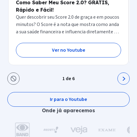
Como Saber Meu Score 2.0? GRÁTIS,
Rápido e Fácil!
Quer descobrir seu Score 2.0 de graça e em poucos
minutos? O Score é a nota que mostra como anda
a sua saúde financeira e influencia diretamente na
hora de conseguir crédito, cartão, financiamento e
até empréstimo.
Ver no Youtube
1 de 6
Ir para o Youtube
Onde já aparecemos