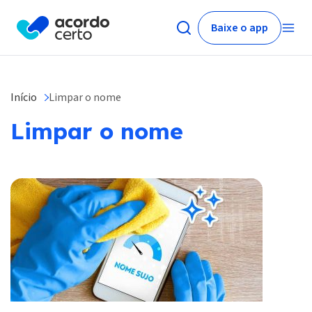
Baixe o app
Início
Limpar o nome
Limpar o nome