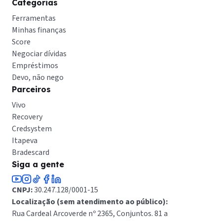
Categorias
Ferramentas
Minhas finanças
Score
Negociar dívidas
Empréstimos
Devo, não nego
Parceiros
Vivo
Recovery
Credsystem
Itapeva
Bradescard
Siga a gente
CNPJ:
30.247.128/0001-15
Localização (sem atendimento ao público):
Rua Cardeal Arcoverde nº 2365, Conjuntos. 81 a