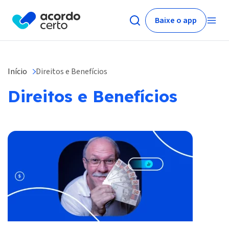
Baixe o app
Início
Direitos e Benefícios
Direitos e Benefícios