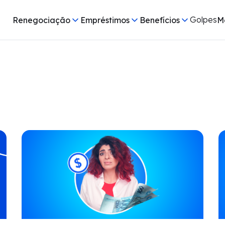
Golpes
Renegociação
Empréstimos
Benefícios
M