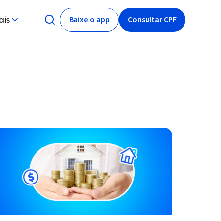
Baixe o app
Consultar CPF
ais