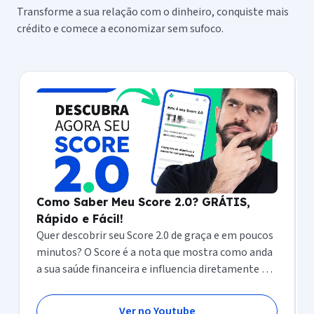
Como Saber Meu Score 2.0? GRÁTIS,
Rápido e Fácil!
Quer descobrir seu Score 2.0 de graça e em poucos
minutos? O Score é a nota que mostra como anda
a sua saúde financeira e influencia diretamente na
hora de conseguir crédito, cartão, financiamento e
até empréstimo.
Ver no Youtube
1 de 6
Ir para o Youtube
Onde já aparecemos