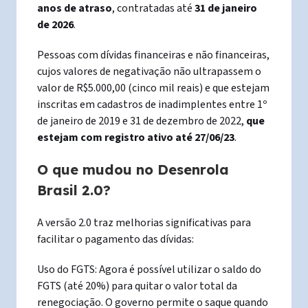
anos de atraso
, contratadas até
31 de janeiro
de 2026
.
Pessoas com dívidas financeiras e não financeiras,
cujos valores de negativação não ultrapassem o
valor de R$5.000,00 (cinco mil reais) e que estejam
inscritas em cadastros de inadimplentes entre 1º
de janeiro de 2019 e 31 de dezembro de 2022,
que
estejam com registro ativo até 27/06/23
.
O que mudou no Desenrola
Brasil 2.0?
A versão 2.0 traz melhorias significativas para
facilitar o pagamento das dívidas:
Uso do FGTS: Agora é possível utilizar o saldo do
FGTS (até 20%) para quitar o valor total da
renegociação. O governo permite o saque quando