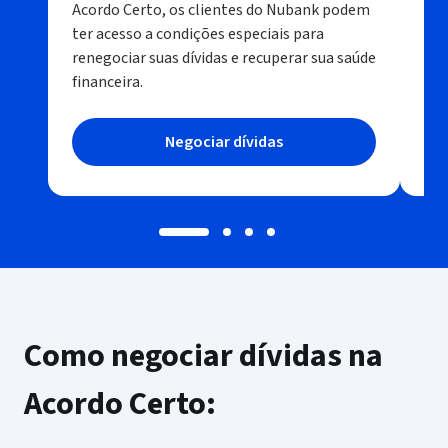
Acordo Certo, os clientes do Nubank podem
neg
ter acesso a condições especiais para
atr
renegociar suas dívidas e recuperar sua saúde
efi
financeira.
Negociar dívidas
Como negociar dívidas na
Acordo Certo: