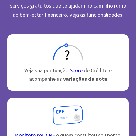
serviços gratuitos que te ajudam no caminho rumo
ao bem-estar financeiro. Veja as funcionalidades:
Veja sua pontuação
Score
de Crédito e
acompanhe as
variações da nota
Monitore seu CPF
e quem consultou seu nome,