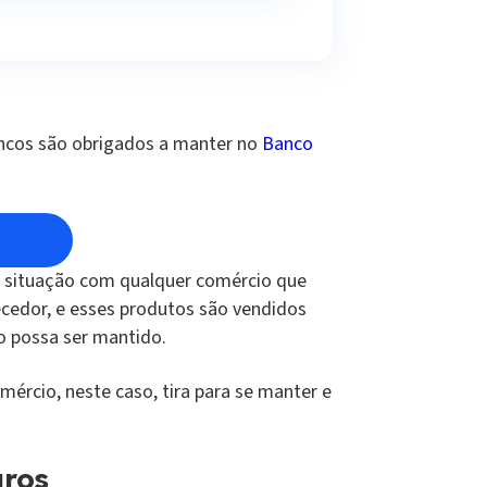
ancos são obrigados a manter no
Banco
 a situação com qualquer comércio que
ecedor, e esses produtos são vendidos
o possa ser mantido.
mércio, neste caso, tira para se manter e
uros