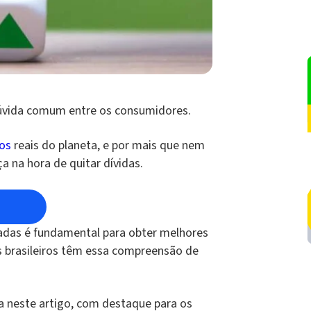
dúvida comum entre os consumidores.
ros
reais do planeta, e por mais que nem
a na hora de quitar dívidas.
vadas é fundamental para obter melhores
 brasileiros têm essa compreensão de
a neste artigo, com destaque para os