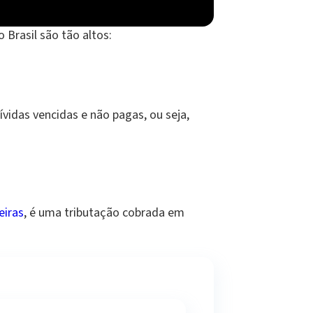
 Brasil são tão altos:
vidas vencidas e não pagas, ou seja,
eiras
, é uma tributação cobrada em