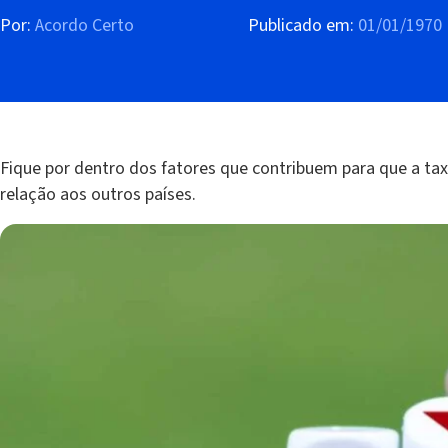
Por:
Acordo Certo
Publicado em:
01/01/1970
Fique por dentro dos fatores que contribuem para que a taxa
relação aos outros países.