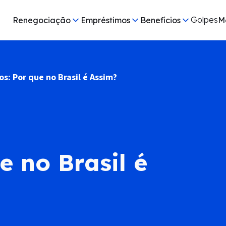
Golpes
Renegociação
Empréstimos
Benefícios
M
os: Por que no Brasil é Assim?
e no Brasil é