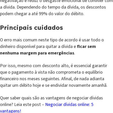
negativação e reduz o desgaste emocional de conviver com
a dívida. Dependendo do tempo da dívida, os descontos
podem chegar a até 99% do valor do débito.
Principais cuidados
O erro mais comum neste tipo de acordo é usar todo o
dinheiro disponível para quitar a dívida e
ficar sem
nenhuma margem para emergências
.
Por isso, mesmo com desconto alto, é essencial garantir
que o pagamento à vista não comprometa o equilíbrio
financeiro nos meses seguintes. Afinal, de nada adianta
quitar um débito hoje e se endividar novamente amanhã.
Quer saber quais são as vantagens de negociar dívidas
online? Leia este post –
Negociar dívidas online: 5
vantagens!