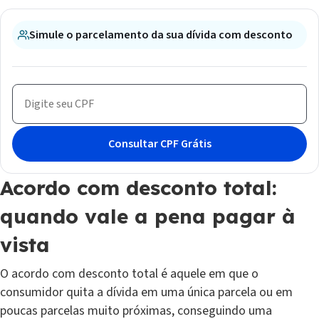
Simule o parcelamento da sua dívida com desconto
Acordo com desconto total:
quando vale a pena pagar à
vista
O acordo com desconto total é aquele em que o
consumidor quita a dívida em uma única parcela ou em
poucas parcelas muito próximas, conseguindo uma