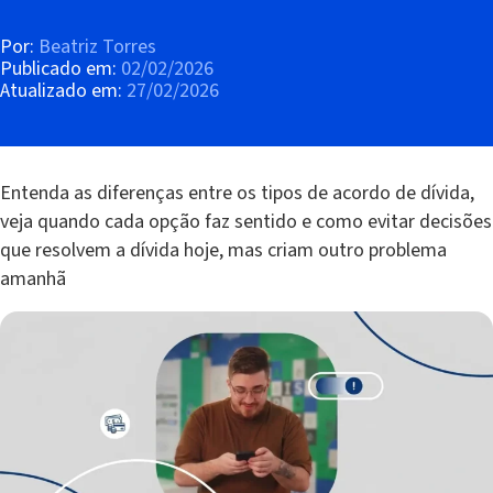
Por:
Beatriz Torres
Publicado em:
02/02/2026
Atualizado em:
27/02/2026
Entenda as diferenças entre os tipos de acordo de dívida,
veja quando cada opção faz sentido e como evitar decisões
que resolvem a dívida hoje, mas criam outro problema
amanhã