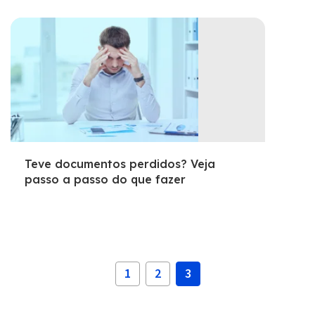
Teve documentos perdidos? Veja
passo a passo do que fazer
1
2
3