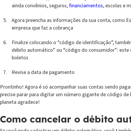
ainda convênios, seguros,
financiamentos
, escolas e 
Agora preencha as informações da sua conta, como Es
empresa que faz a cobrança
Finalize colocando o “código de identificação”, tamb
débito automático” ou “código do consumidor”: este 
boletos
Revise a data de pagamento
Prontinho! Agora é só acompanhar suas contas sendo paga
precise parar para digitar um número gigante de código de 
planeta agradece!
Como cancelar o débito au
Se você pode cadastrar um débito automático, você também 