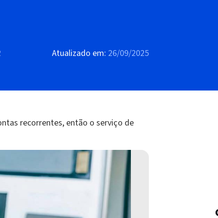
2
Atualizado em:
26/09/2025
ontas recorrentes, então o serviço de