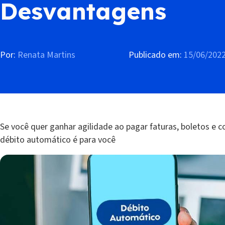
Desvantagens
Por:
Renata Martins
Publicado em:
15/06/202
Se você quer ganhar agilidade ao pagar faturas, boletos e c
débito automático é para você