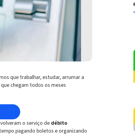
mos que trabalhar, estudar, arrumar a
a, que chegam todos os meses
volveram o serviço de
débito
o tempo pagando boletos e organizando