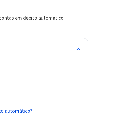
s contas em débito automático.
ito automático?