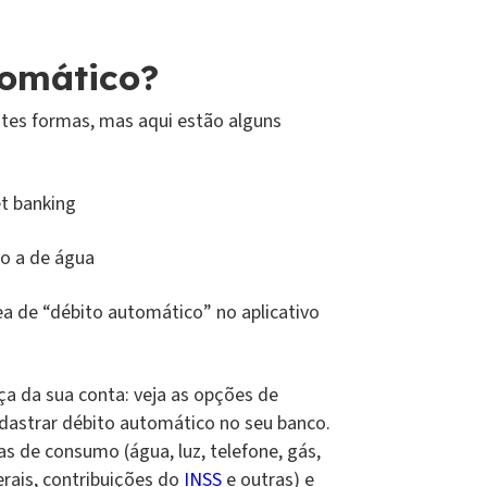
tomático?
ntes formas, mas aqui estão alguns
et banking
lo a de água
ea de “débito automático” no aplicativo
ça da sua conta: veja as opções de
adastrar débito automático no seu banco.
s de consumo (água, luz, telefone, gás,
derais, contribuições do
INSS
e outras) e