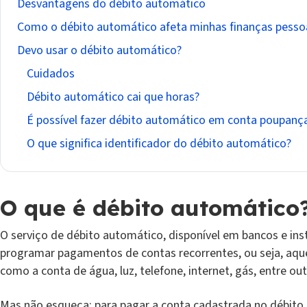
Desvantagens do débito automático
Como o débito automático afeta minhas finanças pesso
Devo usar o débito automático?
Cuidados
Débito automático cai que horas?
É possível fazer débito automático em conta poupanç
O que significa identificador do débito automático?
O que é débito automático
O serviço de débito automático, disponível em bancos e inst
programar pagamentos de contas recorrentes, ou seja, aqu
como a conta de água, luz, telefone, internet, gás, entre ou
Mas não esqueça: para pagar a conta cadastrada no débito 