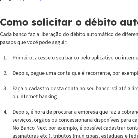
Como solicitar o débito au
Cada banco faz a liberação do débito automático de difere
passos que você pode seguir:
Primeiro, acesse o seu banco pelo aplicativo ou intern
Depois, pegue uma conta que é recorrente, por exemp
Faça o cadastro desta conta no seu banco: vá até a ár
ou internet banking
Depois, é hora de procurar a empresa que faz a cobran
serviços, órgãos ou concessionaria disponíveis para c
No Banco Next por exemplo, é possível cadastrar conta
assinaturas etc.), tributos (municipais, estaduais e fe