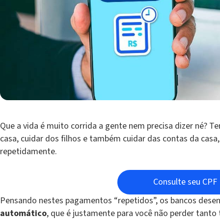
Que a vida é muito corrida a gente nem precisa dizer né? Te
casa, cuidar dos filhos e também cuidar das contas da cas
repetidamente.
Consulte seu CPF
Pensando nestes pagamentos “repetidos”, os bancos desen
automático
, que é justamente para você não perder tant