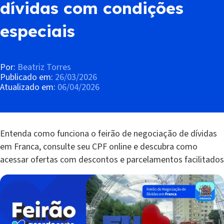
dívidas com condições
especiais
Por:
Beatriz Torres
Publicado em:
26/03/2026
Atualizado em:
06/04/2026
Entenda como funciona o feirão de negociação de dívidas
em Franca, consulte seu CPF online e descubra como
acessar ofertas com descontos e parcelamentos facilitados