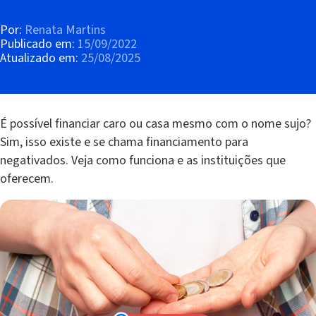
Por:
Renata Martins
Publicado em:
15/09/2022
Atualizado em:
25/08/2025
É possível financiar caro ou casa mesmo com o nome sujo?
Sim, isso existe e se chama financiamento para
negativados. Veja como funciona e as instituições que
oferecem.