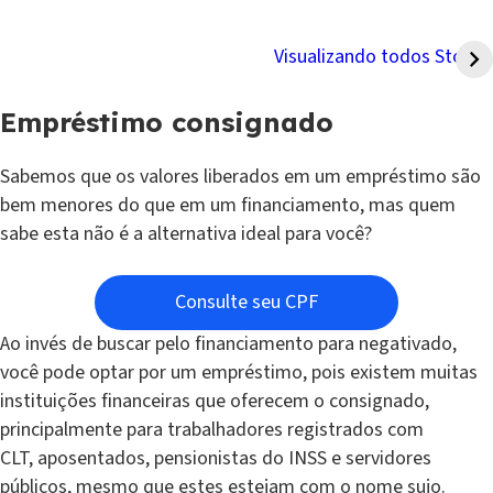
Qual score é bom para
Amortização de
financiamento?
financiamento vale a
Visualizando todos Stories
pena?
Empréstimo consignado
Sabemos que os valores liberados em um empréstimo são
bem menores do que em um financiamento, mas quem
sabe esta não é a alternativa ideal para você?
Consulte seu CPF
Ao invés de buscar pelo financiamento para negativado,
você pode optar por um empréstimo, pois existem muitas
instituições financeiras que oferecem o consignado,
principalmente para trabalhadores registrados com
CLT, aposentados, pensionistas do INSS e servidores
públicos, mesmo que estes estejam com o nome sujo.