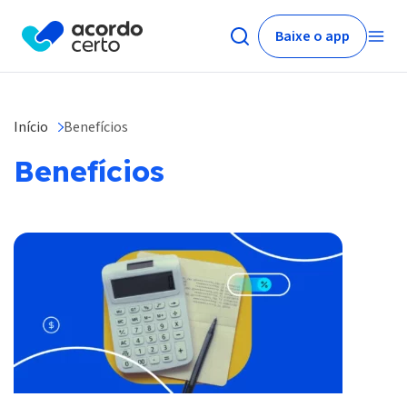
Baixe o app
Início
Benefícios
Benefícios