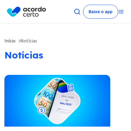
Baixe o app
Início
Notícias
Notícias