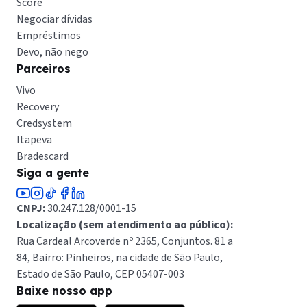
Score
Negociar dívidas
Empréstimos
Devo, não nego
Parceiros
Vivo
Recovery
Credsystem
Itapeva
Bradescard
Siga a gente
CNPJ:
30.247.128/0001-15
Localização (sem atendimento ao público):
Rua Cardeal Arcoverde nº 2365, Conjuntos. 81 a
84, Bairro: Pinheiros, na cidade de São Paulo,
Estado de São Paulo, CEP 05407-003
Baixe nosso app