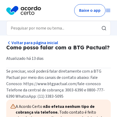
Baixe o app
Voltar para página inicial
Como posso falar com a BTG Pactual?
Atualizado há 13 dias
Se precisar, você poderá falar diretamente com a BTG
Pactual por meio dos canais de contato abaixo: Fale
Conosco: https://www.btgpactual.com/fale-conosco
Telefone da central de cobrança: 3003-6390 e 0800-777-
6390 WhatssApp: (11) 3383-5095
A Acordo Certo
não efetua nenhum tipo de
cobrança via telefone.
Todo contato é feito