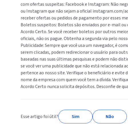
com ofertas suspeitas: Facebook e Instagram: Não neg
ou Instagram que não sejam a oficial instagram.com/a
receber ofertas ou pedidos de pagamento por esses mei
Boletos suspeitos: Boletos são enviados por e-mail ou
Acordo Certo. Se você receber boletos por outros mei
oficiais, não os pague. Obtenha a segunda via pelo noss
Publicidade: Sempre que você usa um navegador, é com
serem clicadas, podem redirecionar o usuário para out
baseadas nas suas últimas pesquisas e podem não disting
se você ver uma publicidade que não está relacionada 
pertence ao nosso site. Verifique o beneficiário e evite
nome da empresa com quem você tem a dívida. Verifique 
Acordo Certo nunca solicita depósitos. Desconfie de qua
Esse artigo foi útil?
Sim
Não