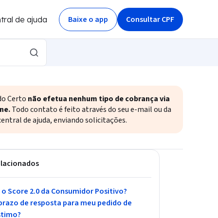
Baixe o app
Consultar CPF
tral de ajuda
do Certo
não efetua nenhum tipo de cobrança via
ne.
Todo contato é feito através do seu e-mail ou da
entral de ajuda, enviando solicitações.
elacionados
 o Score 2.0 da Consumidor Positivo?
prazo de resposta para meu pedido de
timo?