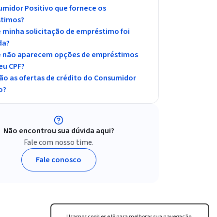
midor Positivo que fornece os
timos?
 minha solicitação de empréstimo foi
da?
e não aparecem opções de empréstimos
eu CPF?
ão as ofertas de crédito do Consumidor
o?
Não encontrou sua dúvida aqui?
Fale com nosso time.
Fale conosco
Usamos cookies e IP para melhorar sua navegação,