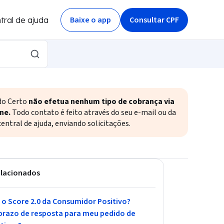
Baixe o app
Consultar CPF
tral de ajuda
do Certo
não efetua nenhum tipo de cobrança via
ne.
Todo contato é feito através do seu e-mail ou da
entral de ajuda, enviando solicitações.
elacionados
 o Score 2.0 da Consumidor Positivo?
prazo de resposta para meu pedido de