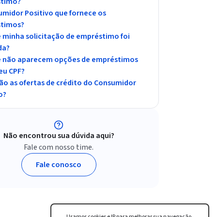
timo?
midor Positivo que fornece os
timos?
 minha solicitação de empréstimo foi
da?
e não aparecem opções de empréstimos
eu CPF?
ão as ofertas de crédito do Consumidor
o?
Não encontrou sua dúvida aqui?
Fale com nosso time.
Fale conosco
Usamos cookies e IP para melhorar sua navegação,