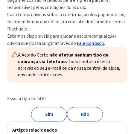
pagamentos são recebidos pela empresa parceira,
responsável pelas condições do acordo.
Caso tenha dúvidas sobre a confirmação dos pagamentos,
recomendamos que entre em contato diretamente com a
Riachuelo.
Estamos disponíveis para ajudar e esclarecer qualquer
dúvida que possa surgir através do
Fale Conosco
.
A Acordo Certo
não efetua nenhum tipo de
cobrança via telefone.
Todo contato é feito
através do seu e-mail ou da nossa central de ajuda,
enviando solicitações.
Esse artigo foi útil?
Sim
Não
Artigos relacionados