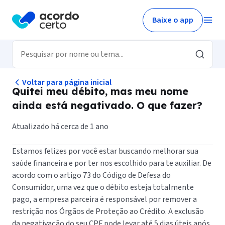
Baixe o app
Voltar para página inicial
Quitei meu débito, mas meu nome
ainda está negativado. O que fazer?
Atualizado há cerca de 1 ano
Estamos felizes por você estar buscando melhorar sua
saúde financeira e por ter nos escolhido para te auxiliar. De
acordo com o artigo 73 do Código de Defesa do
Consumidor, uma vez que o débito esteja totalmente
pago, a empresa parceira é responsável por remover a
restrição nos Órgãos de Proteção ao Crédito. A exclusão
da negativação do seu CPF pode levar até 5 dias úteis após