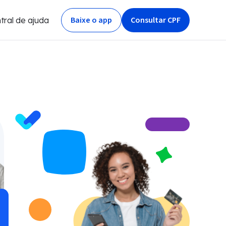
Baixe o app
Consultar CPF
tral de ajuda