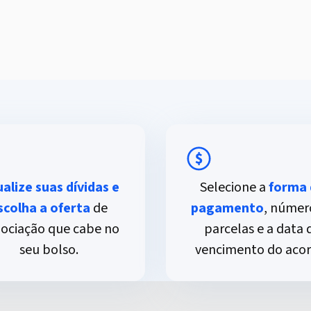
ualize suas dívidas e
Selecione a
forma 
scolha a oferta
de
pagamento
, númer
ociação que cabe no
parcelas e a data 
seu bolso.
vencimento do acor