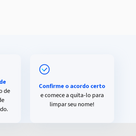
de
Confirme o acordo certo
o de
e comece a quita-lo para
de
limpar seu nome!
do.