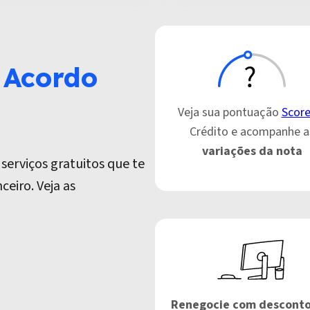
 Acordo
Veja sua pontuação
Scor
Crédito e acompanhe a
variações da nota
 serviços gratuitos que te
eiro. Veja as
Renegocie com descont