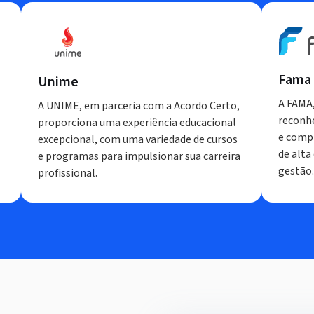
Fama
Unime
A FAMA,
A UNIME, em parceria com a Acordo Certo,
reconhe
proporciona uma experiência educacional
e comp
excepcional, com uma variedade de cursos
de alta
e programas para impulsionar sua carreira
gestão.
profissional.