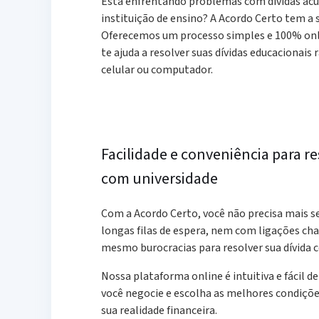
Está enfrentando problemas com dívidas ac
instituição de ensino? A Acordo Certo tem a 
Oferecemos um processo simples e 100% onl
te ajuda a resolver suas dívidas educacionais
celular ou computador.
Facilidade e conveniência para re
com universidade
Com a Acordo Certo, você não precisa mais 
longas filas de espera, nem com ligações ch
mesmo burocracias para resolver sua dívida 
Nossa plataforma online é intuitiva e fácil d
você negocie e escolha as melhores condiçõ
sua realidade financeira.