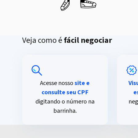
Veja como é
fácil negociar
Acesse nosso
site e
Vis
consulte seu CPF
e
digitando o número na
neg
barrinha.