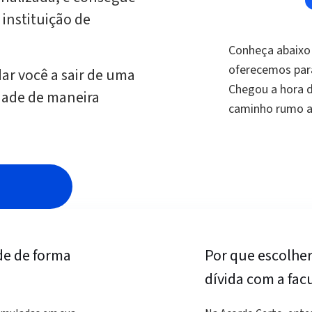
instituição de
Conheça abaixo 
oferecemos para
ar você a sair de uma
Chegou a hora d
idade de maneira
caminho rumo ao
de de forma
Por que escolher
dívida com a fac