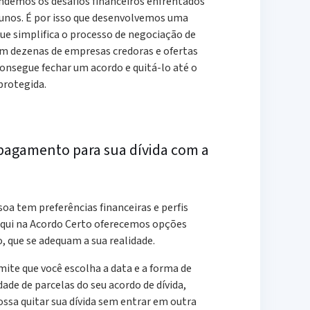
ndemos os desafios financeiros enfrentados
lunos. É por isso que desenvolvemos uma
ue simplifica o processo de negociação de
om dezenas de empresas credoras e ofertas
consegue fechar um acordo e quitá-lo até o
protegida.
 pagamento para sua dívida com a
a tem preferências financeiras e perfis
 aqui na Acordo Certo oferecemos opções
, que se adequam a sua realidade.
ite que você escolha a data e a forma de
de de parcelas do seu acordo de dívida,
ssa quitar sua dívida sem entrar em outra