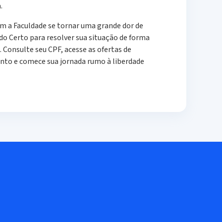
.
om a Faculdade se tornar uma grande dor de
do Certo para resolver sua situação de forma
el. Consulte seu CPF, acesse as ofertas de
to e comece sua jornada rumo à liberdade