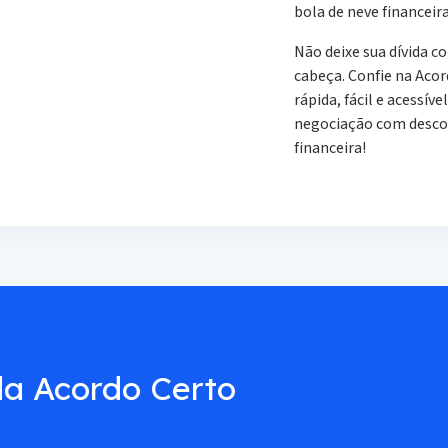
bola de neve financeira
Não deixe sua dívida c
cabeça. Confie na Acor
rápida, fácil e acessív
negociação com descon
financeira!
a Acordo Certo