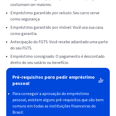
costumam ser maiores.
Empréstimo garantido por veículo: Seu carro serve
como segurança.
Empréstimo garantido por imóvel: Você usa sua casa
como garantia.
Antecipação do FGTS: Você recebe adiantado uma parte
do seu FGTS.
Empréstimo consignado: O pagamento é descontado
direto do seu salário ou benefício.
Pré-requisitos para pedir empréstimo
pessoal
Para conseguir a aprovação do empréstimo
pessoal, existem alguns pré-requisitos que são bem
comuns em todas as instituições financeiras do
Brasil: