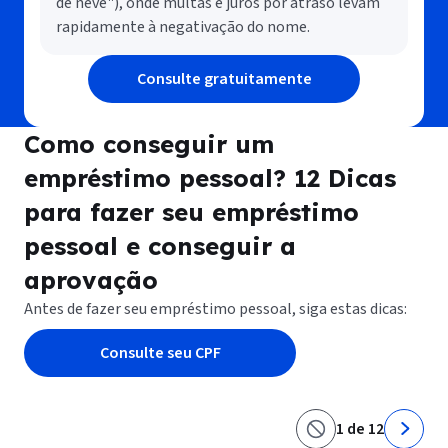
de neve"), onde multas e juros por atraso levam
rapidamente à negativação do nome.
Consulte gratuitamente
Como conseguir um
empréstimo pessoal? 12 Dicas
para fazer seu empréstimo
pessoal e conseguir a
aprovação
Antes de fazer seu empréstimo pessoal, siga estas dicas:
Consulte seu CPF
1 de 12