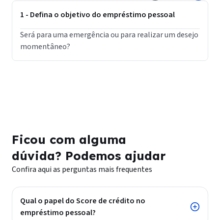
1 - Defina o objetivo do empréstimo pessoal
Será para uma emergência ou para realizar um desejo
momentâneo?
e
q
t
Ficou com alguma
dúvida? Podemos ajudar
Confira aqui as perguntas mais frequentes
Qual o papel do Score de crédito no
empréstimo pessoal?