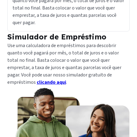
quanto você pagará por mês, o total de juros e o valor
o
total no final. Basta colocar o valor que você quer
emprestar, a taxa de juros e quantas parcelas você
quer pagar.
Simulador de Empréstimo
Use uma calculadora de empréstimos para descobrir
quanto você pagará por mês, o total de juros e o valor
total no final. Basta colocar o valor que você quer
emprestar, a taxa de juros e quantas parcelas você quer
pagar. Você pode usar nosso simulador gratuito de
empréstimos
clicando aqui
.