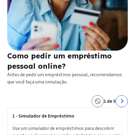
Como pedir um empréstimo
pessoal online?
Antes de pedir um empréstimo pessoal, recomendamos
que você faça uma simulação.
1 de 5
1 - Simulador de Empréstimo
2
Use um simulador de empréstimos para descobrir
I