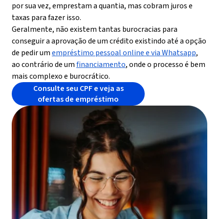
por sua vez, emprestam a quantia, mas cobram juros e
taxas para fazer isso.
Geralmente, não existem tantas burocracias para
conseguir a aprovação de um crédito existindo até a opção
de pedir um
empréstimo pessoal online e via Whatsapp
,
ao contrário de um
financiamento
, onde o processo é bem
mais complexo e burocrático.
Consulte seu CPF e veja as
ofertas de empréstimo