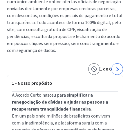
num único ambiente online ofertas oficiais de negociação
enviadas diretamente por empresas credoras parceiras,
com descontos, condições especiais de pagamento e total
transparência. Tudo acontece de forma 100% digital, pelo
site, com consulta gratuita de CPF, visualização de
pendências, escolha da proposta e fechamento do acordo
em poucos cliques sem pressão, sem constrangimento e
com segurança de dados.
1 de 6
1 - Nosso propósito
A Acordo Certo nasceu para
simplificar a
E
renegociação de dívidas e ajudar as pessoas a
recuperarem tranquilidade financeira
.
Em um país onde milhões de brasileiros convivem
com a inadimplência, a plataforma surgiu com a