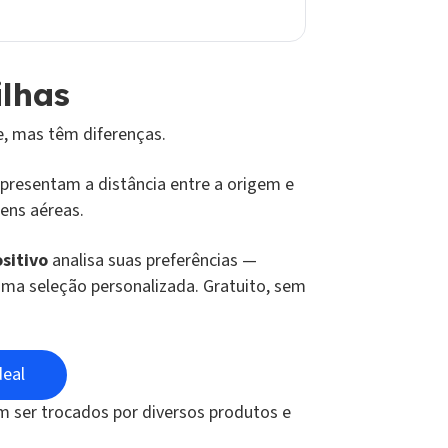
ilhas
e, mas têm diferenças.
presentam a distância entre a origem e
ens aéreas.
sitivo
analisa suas preferências —
 uma seleção personalizada. Gratuito, sem
deal
 ser trocados por diversos produtos e