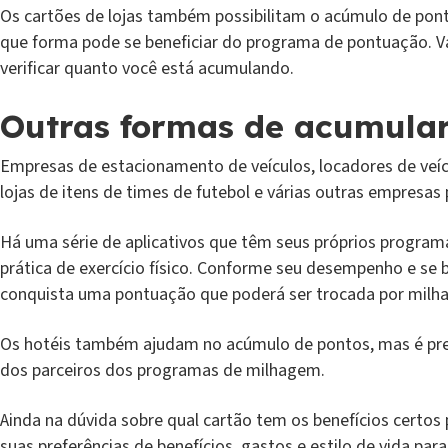
Os cartões de lojas também possibilitam o acúmulo de pont
que forma pode se beneficiar do programa de pontuação.
verificar quanto você está acumulando.
Outras formas de acumular
Empresas de estacionamento de veículos, locadores de veícu
lojas de itens de times de futebol e várias outras empresas
Há uma série de aplicativos que têm seus próprios progra
prática de exercício físico. Conforme seu desempenho e se b
conquista uma pontuação que poderá ser trocada por milha
Os hotéis também ajudam no acúmulo de pontos, mas é pre
dos parceiros dos programas de milhagem.
Ainda na dúvida sobre qual cartão tem os benefícios certos 
suas preferências de benefícios, gastos e estilo de vida par