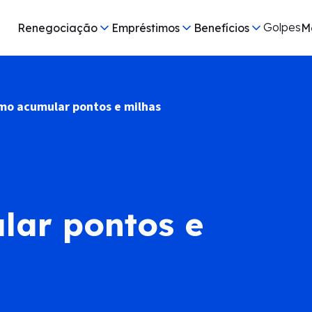
Golpes
Renegociação
Empréstimos
Benefícios
M
mo acumular pontos e milhas
lar pontos e