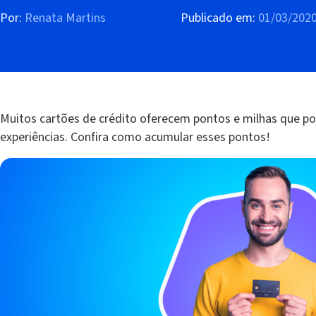
Por:
Renata Martins
Publicado em:
01/03/202
Muitos cartões de crédito oferecem pontos e milhas que p
experiências. Confira como acumular esses pontos!