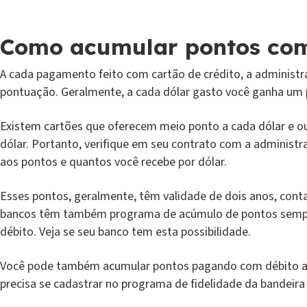
Como acumular pontos com
A cada pagamento feito com cartão de crédito, a adminis
pontuação. Geralmente, a cada dólar gasto você ganha um p
Existem cartões que oferecem meio ponto a cada dólar e o
dólar. Portanto, verifique em seu contrato com a administr
aos pontos e quantos você recebe por dólar.
Esses pontos, geralmente, têm validade de dois anos, conta
bancos têm também programa de acúmulo de pontos sempre q
débito. Veja se seu banco tem esta possibilidade.
Você pode também acumular pontos pagando com débito ao a
precisa se cadastrar no programa de fidelidade da bandeira