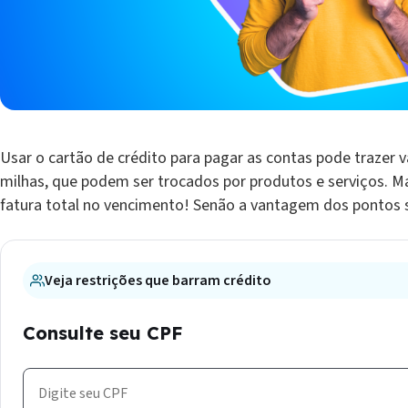
Usar o cartão de crédito para pagar as contas pode trazer
milhas, que podem ser trocados por produtos e serviços. Ma
fatura total no vencimento! Senão a vantagem dos pontos s
Veja restrições que barram crédito
Consulte seu CPF