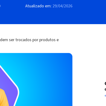
0
Atualizado em:
29/04/2026
odem ser trocados por produtos e