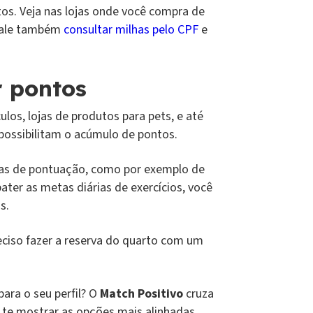
os. Veja nas lojas onde você compra de
 Vale também
consultar milhas pelo CPF
e
 pontos
los, lojas de produtos para pets, e até
 possibilitam o acúmulo de pontos.
mas de pontuação, como por exemplo de
ater as metas diárias de exercícios, você
s.
ciso fazer a reserva do quarto com um
para o seu perfil? O
Match Positivo
cruza
a te mostrar as opções mais alinhadas.