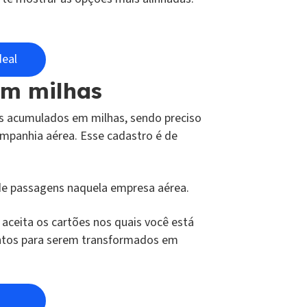
deal
em milhas
s acumulados em milhas, sendo preciso
mpanhia aérea. Esse cadastro é de
de passagens naquela empresa aérea.
aceita os cartões nos quais você está
ontos para serem transformados em