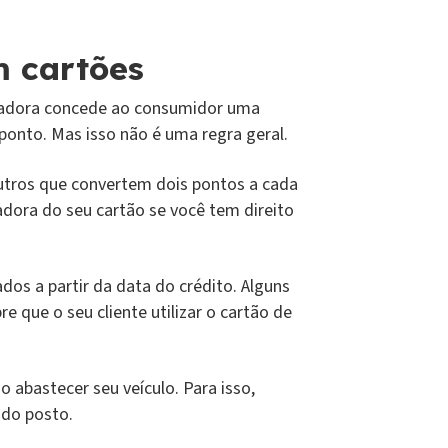
 cartões
tradora concede ao consumidor uma
onto. Mas isso não é uma regra geral.
utros que convertem dois pontos a cada
adora do seu cartão se você tem direito
dos a partir da data do crédito. Alguns
ue o seu cliente utilizar o cartão de
bastecer seu veículo. Para isso,
 do posto.