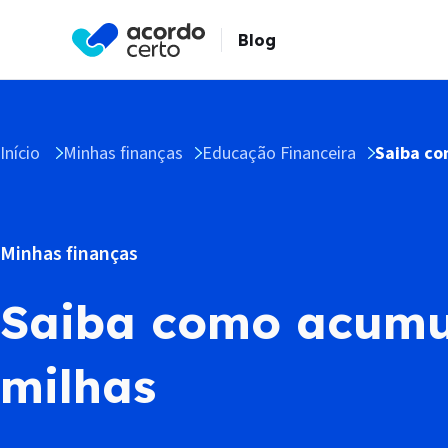
Blog
Início
Minhas finanças
Educação Financeira
Saiba co
Minhas finanças
Saiba como acumu
milhas