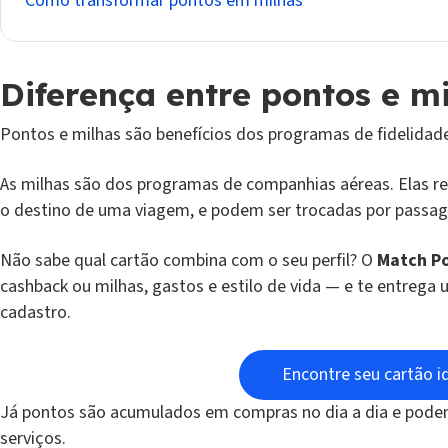
Como transformar pontos em milhas
Diferença entre pontos e m
Pontos e milhas são benefícios dos programas de fidelidad
As milhas são dos programas de companhias aéreas. Elas re
o destino de uma viagem, e podem ser trocadas por passag
Não sabe qual cartão combina com o seu perfil? O
Match Po
cashback ou milhas, gastos e estilo de vida — e te entrega
cadastro.
Encontre seu cartão i
Já pontos são acumulados em compras no dia a dia e podem
serviços.