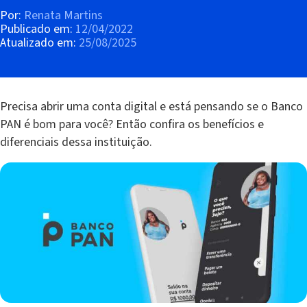
Por:
Renata Martins
Publicado em:
12/04/2022
Atualizado em:
25/08/2025
Precisa abrir uma conta digital e está pensando se o Banco
PAN é bom para você? Então confira os benefícios e
diferenciais dessa instituição.