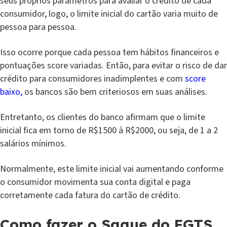
seus próprios parâmetros para avaliar o crédito de cada
consumidor, logo, o limite inicial do cartão varia muito de
pessoa para pessoa.
Isso ocorre porque cada pessoa tem hábitos financeiros e
pontuações score variadas. Então, para evitar o risco de dar
crédito para consumidores inadimplentes e com
score
baixo,
os bancos são bem criteriosos em suas análises.
Entretanto, os clientes do banco afirmam que o limite
inicial fica em torno de R$1500 à R$2000, ou seja, de 1 a 2
salários mínimos.
Normalmente, este limite inicial vai aumentando conforme
o consumidor movimenta sua conta digital e paga
corretamente cada fatura do cartão de crédito.
Como fazer o Saque do FGTS