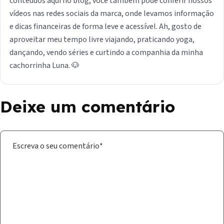
conteúdos aqui no blog, você também pode conferir nossos
vídeos nas redes sociais da marca, onde levamos informação
e dicas financeiras de forma leve e acessível. Ah, gosto de
aproveitar meu tempo livre viajando, praticando yoga,
dançando, vendo séries e curtindo a companhia da minha
cachorrinha Luna. 🐶
Deixe um comentário