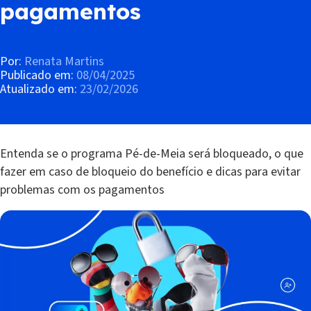
pagamentos
Por:
Renata Martins
Publicado em:
08/04/2025
Atualizado em:
23/02/2026
Entenda se o programa Pé-de-Meia será bloqueado, o que
fazer em caso de bloqueio do benefício e dicas para evitar
problemas com os pagamentos