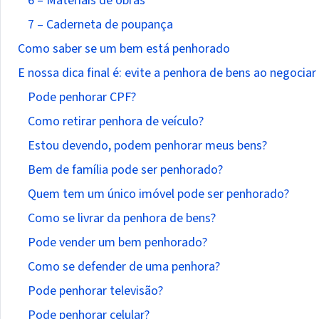
6 – Materiais de obras
7 – Caderneta de poupança
Como saber se um bem está penhorado
E nossa dica final é: evite a penhora de bens ao negociar
Pode penhorar CPF?
Como retirar penhora de veículo?
Estou devendo, podem penhorar meus bens?
Bem de família pode ser penhorado?
Quem tem um único imóvel pode ser penhorado?
Como se livrar da penhora de bens?
Pode vender um bem penhorado?
Como se defender de uma penhora?
Pode penhorar televisão?
Pode penhorar celular?