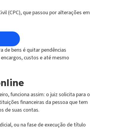
ivil (CPC), que passou por alterações em
ra de bens é quitar pendências
s, encargos, custos e até mesmo
nline
, funciona assim: o juiz solicita para o
tituições financeiras da pessoa que tem
os de suas contas.
icial, ou na fase de execução de título