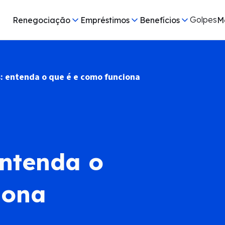
Golpes
Renegociação
Empréstimos
Benefícios
M
: entenda o que é e como funciona
entenda o
ciona