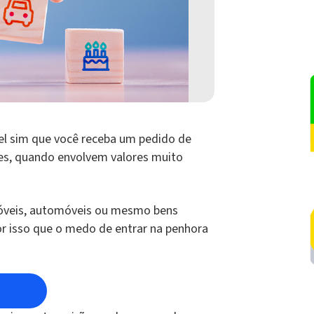
el sim que você receba um pedido de
es, quando envolvem valores muito
imóveis, automóveis ou mesmo bens
or isso que o medo de entrar na penhora