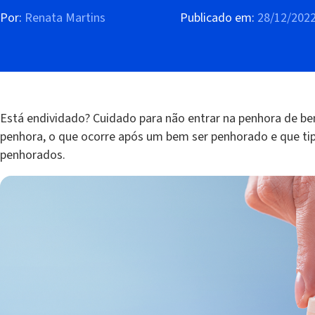
Por:
Renata Martins
Publicado em:
28/12/202
Está endividado? Cuidado para não entrar na penhora de ben
penhora, o que ocorre após um bem ser penhorado e que tip
penhorados.