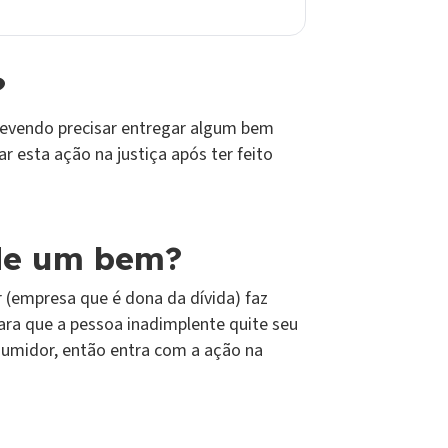
?
evendo precisar entregar algum bem
r esta ação na justiça após ter feito
de um bem?
 (empresa que é dona da dívida) faz
para que a pessoa inadimplente quite seu
sumidor, então entra com a ação na