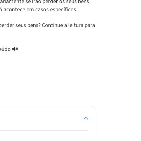
ariamente se irão perder os seus bens
só acontece em casos específicos.
perder seus bens? Continue a leitura para
teúdo 🔊