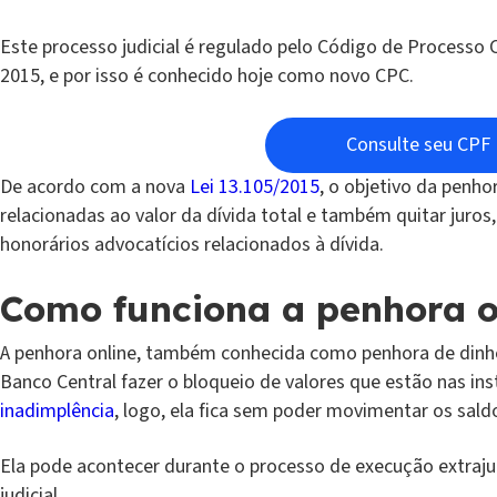
Este processo judicial é regulado pelo Código de Processo C
2015, e por isso é conhecido hoje como novo CPC.
Consulte seu CPF
De acordo com a nova
Lei 13.105/2015
, o objetivo da penho
relacionadas ao valor da dívida total e também quitar juro
honorários advocatícios relacionados à dívida.
Como funciona a penhora o
A penhora online, também conhecida como penhora de dinheiro
Banco Central fazer o bloqueio de valores que estão nas ins
inadimplência
, logo, ela fica sem poder movimentar os sald
Ela pode acontecer durante o processo de execução extrajud
judicial.