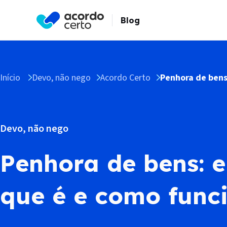
Blog
Início
Devo, não nego
Acordo Certo
Penhora de bens
Devo, não nego
Penhora de bens: 
que é e como fun