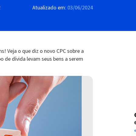
2
Atualizado em:
03/06/2024
s! Veja o que diz o novo CPC sobre a
o de dívida levam seus bens a serem