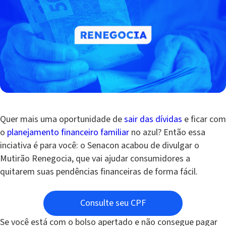
Quer mais uma oportunidade de
sair das dívidas
e ficar com
o
planejamento financeiro familiar
no azul? Então essa
inciativa é para você: o Senacon acabou de divulgar o
Mutirão Renegocia, que vai ajudar consumidores a
quitarem suas pendências financeiras de forma fácil.
Consulte seu CPF
Se você está com o bolso apertado e não consegue pagar