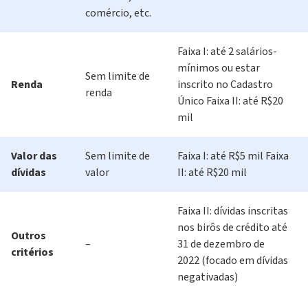
comércio, etc.
Faixa I: até 2 salários-
mínimos ou estar
Sem limite de
Renda
inscrito no Cadastro
renda
Único Faixa II: até R$20
mil
Valor das
Sem limite de
Faixa I: até R$5 mil Faixa
dívidas
valor
II: até R$20 mil
Faixa II: dívidas inscritas
nos birôs de crédito até
Outros
–
31 de dezembro de
critérios
2022 (focado em dívidas
negativadas)