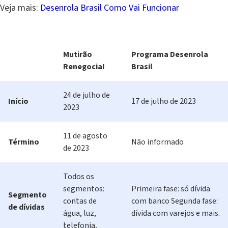
Veja mais:
Desenrola Brasil Como Vai Funcionar
Mutirão
Programa Desenrola
Renegocia!
Brasil
24 de julho de
Início
17 de julho de 2023
2023
11 de agosto
Término
Não informado
de 2023
Todos os
segmentos:
Primeira fase: só dívida
Segmento
contas de
com banco Segunda fase:
de dívidas
água, luz,
dívida com varejos e mais.
telefonia,