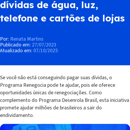
dívidas de água, luz,
telefone e cartões de lojas
Por:
Renata Martins
Publicado em:
27/07/2023
Atualizado em:
07/10/2025
Se você não está conseguindo pagar suas dívidas, o
Programa Renegocia pode te ajudar, pois ele oferece
oportunidades únicas de renegociações. Como
complemento do Programa Desenrola Brasil, esta iniciativa
promete ajudar milhões de brasileiros a sair do
endividamento.