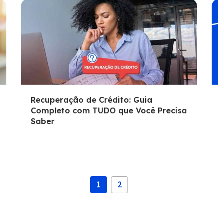
Recuperação de Crédito: Guia
Completo com TUDO que Você Precisa
Saber
1
2