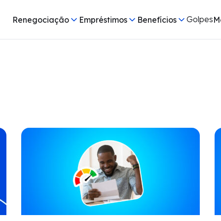
Golpes
Renegociação
Empréstimos
Benefícios
M