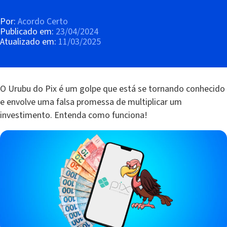
Por:
Acordo Certo
Publicado em:
23/04/2024
Atualizado em:
11/03/2025
O Urubu do Pix é um golpe que está se tornando conhecido
e envolve uma falsa promessa de multiplicar um
investimento. Entenda como funciona!