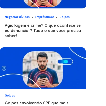
Negociar dívidas
Empréstimos
Golpes
Agiotagem é crime? O que acontece se
eu denunciar? Tudo o que você precisa
saber!
Golpes
Golpes envolvendo CPF que mais