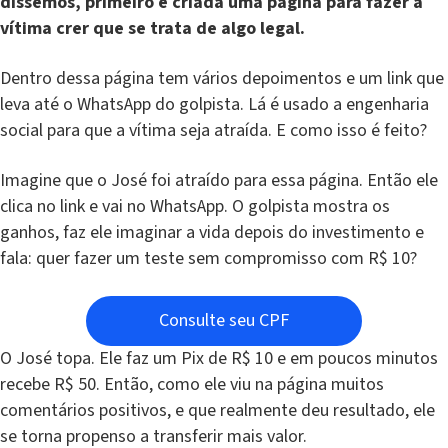
dissemos, primeiro é criada uma página para fazer a
vítima crer que se trata de algo legal.
Dentro dessa página tem vários depoimentos e um link que
leva até o WhatsApp do golpista. Lá é usado a engenharia
social para que a vítima seja atraída. E como isso é feito?
Imagine que o José foi atraído para essa página. Então ele
clica no link e vai no WhatsApp. O golpista mostra os
ganhos, faz ele imaginar a vida depois do investimento e
fala: quer fazer um teste sem compromisso com R$ 10?
Consulte seu CPF
O José topa. Ele faz um Pix de R$ 10 e em poucos minutos
recebe R$ 50. Então, como ele viu na página muitos
comentários positivos, e que realmente deu resultado, ele
se torna propenso a transferir mais valor.