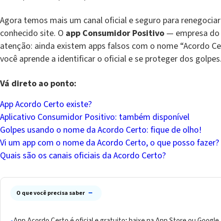
Agora temos mais um canal oficial e seguro para renegociar
conhecido site. O
app Consumidor Positivo
— empresa do 
atenção: ainda existem apps falsos com o nome “Acordo Cert
você aprende a identificar o oficial e se proteger dos golpes
Vá direto ao ponto:
App Acordo Certo existe?
Aplicativo Consumidor Positivo: também disponível
Golpes usando o nome da Acordo Certo: fique de olho!
Vi um app com o nome da Acordo Certo, o que posso fazer?
Quais são os canais oficiais da Acordo Certo?
−
O que você precisa saber
App Acordo Certo é oficial e gratuito; baixe na App Store ou Goog