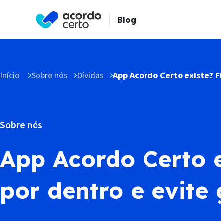
Blog
Início
Sobre nós
Dívidas
App Acordo Certo existe? F
Sobre nós
App Acordo Certo e
por dentro e evite 