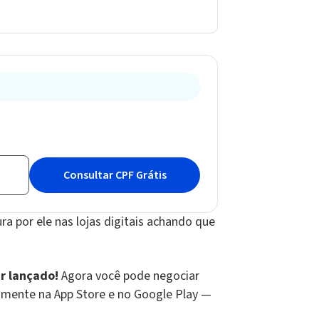
a por ele nas lojas digitais achando que
er lançado!
Agora você pode negociar
itamente na App Store e no Google Play —