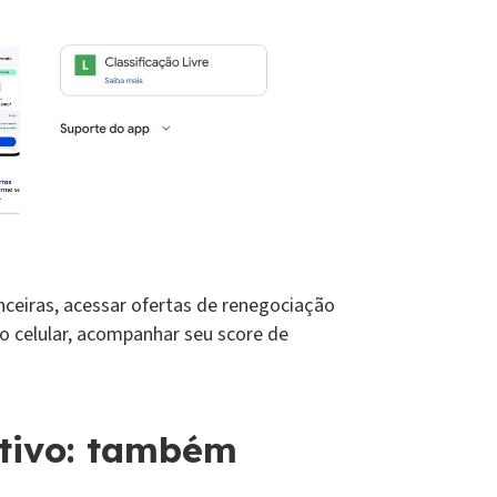
nceiras, acessar ofertas de renegociação
o celular, acompanhar seu score de
itivo: também