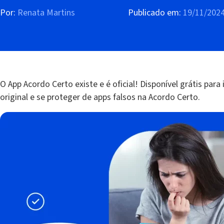
Por:
Renata Martins
Publicado em:
19/11/202
O App Acordo Certo existe e é oficial! Disponível grátis para
original e se proteger de apps falsos na Acordo Certo.