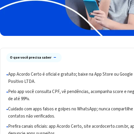
−
O que você precisa saber
App Acordo Certo é oficial e gratuito; baixe na App Store ou Goog
Positivo LTDA.
Pelo app você consulta CPF, vê pendências, acompanha score e neg
de até 99%.
Cuidado com apps falsos e golpes no WhatsApp; nunca compartilhe
contatos não verificados.
Prefira canais oficiais: app Acordo Certo, site acordocerto.com.br,
denuncie apps suspeitos.