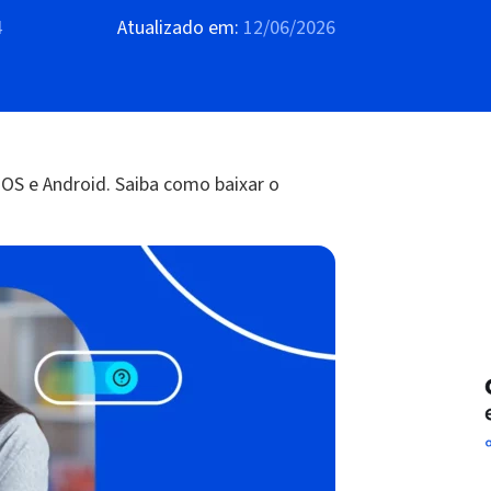
4
Atualizado em:
12/06/2026
 iOS e Android. Saiba como baixar o