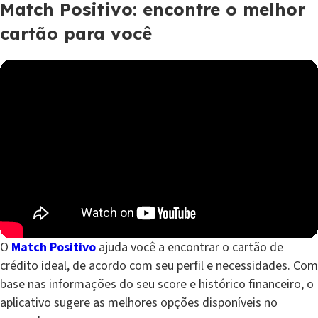
Match Positivo: encontre o melhor
cartão para você
O
Match Positivo
ajuda você a encontrar o cartão de
crédito ideal, de acordo com seu perfil e necessidades. Com
base nas informações do seu score e histórico financeiro, o
aplicativo sugere as melhores opções disponíveis no