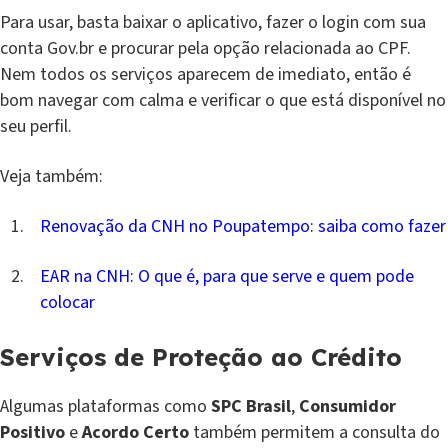
Para usar, basta baixar o aplicativo, fazer o login com sua
conta Gov.br e procurar pela opção relacionada ao CPF.
Nem todos os serviços aparecem de imediato, então é
bom navegar com calma e verificar o que está disponível no
seu perfil.
Veja também:
Renovação da CNH no Poupatempo: saiba como fazer
EAR na CNH: O que é, para que serve e quem pode
colocar
Serviços de Proteção ao Crédito
Algumas plataformas como
SPC Brasil
,
Consumidor
Positivo
e
Acordo Certo
também permitem a consulta do