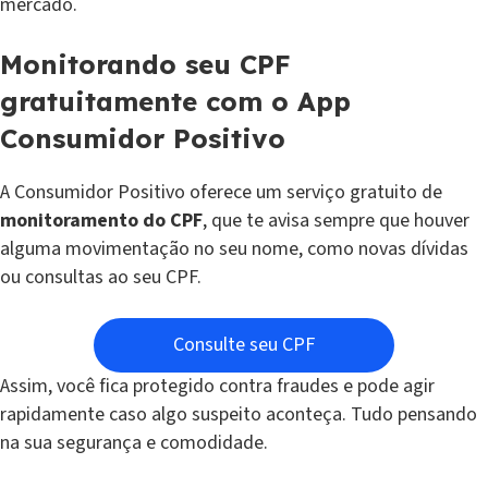
mercado.
Monitorando seu CPF
gratuitamente com o App
Consumidor Positivo
A Consumidor Positivo oferece um serviço gratuito de
monitoramento do CPF
, que te avisa sempre que houver
alguma movimentação no seu nome, como novas dívidas
ou consultas ao seu CPF.
Consulte seu CPF
Assim, você fica protegido contra fraudes e pode agir
rapidamente caso algo suspeito aconteça. Tudo pensando
na sua segurança e comodidade.