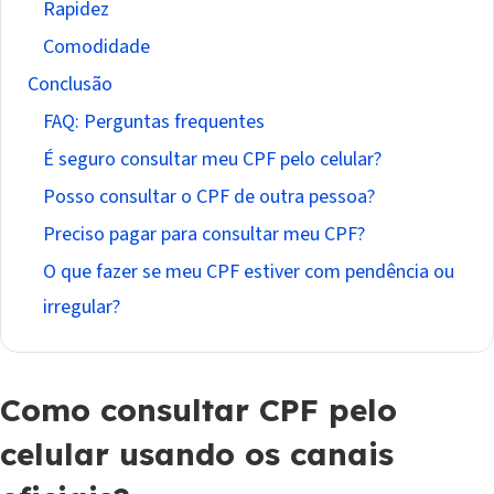
Rapidez
Comodidade
Conclusão
FAQ: Perguntas frequentes
É seguro consultar meu CPF pelo celular?
Posso consultar o CPF de outra pessoa?
Preciso pagar para consultar meu CPF?
O que fazer se meu CPF estiver com pendência ou
irregular?
Como consultar CPF pelo
celular usando os canais