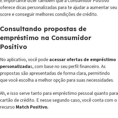
É importante dizer também que a Consumidor Positivo
oferece dicas personalizadas para te ajudar a aumentar seu
score e conseguir melhores condições de crédito.
Consultando propostas de
empréstimo na Consumidor
Positivo
No aplicativo, você pode
acessar ofertas de empréstimo
personalizada
s, com base no seu perfil financeiro. As
propostas são apresentadas de forma clara, permitindo
que você escolha a melhor opção para suas necessidades.
Ah, e isso serve tanto para empréstimo pessoal quanto para
cartão de crédito. E nesse segundo caso, você conta com o
recurso
Match Positivo.