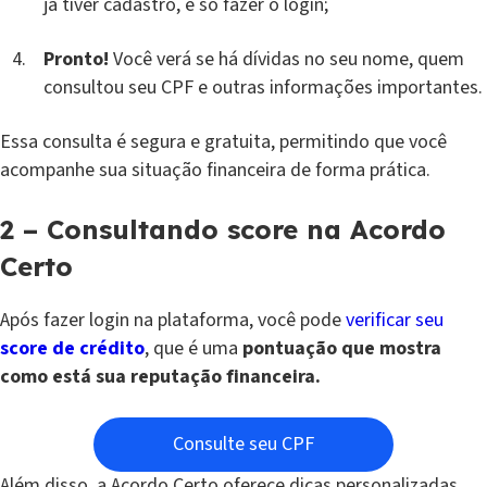
já tiver cadastro, é só fazer o login;
Pronto!
Você verá se há dívidas no seu nome, quem
consultou seu CPF e outras informações importantes.
Essa consulta é segura e gratuita, permitindo que você
acompanhe sua situação financeira de forma prática.
2 – Consultando score na Acordo
Certo
Após fazer login na plataforma, você pode
verificar seu
score de crédito
, que é uma
pontuação que mostra
como está sua reputação financeira.
Consulte seu CPF
Além disso, a Acordo Certo oferece dicas personalizadas