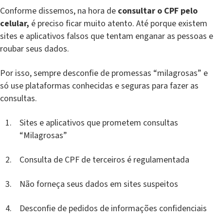
Conforme dissemos, na hora de
consultar o CPF pelo
celular,
é preciso ficar muito atento. Até porque existem
sites e aplicativos falsos que tentam enganar as pessoas e
roubar seus dados.
Por isso, sempre desconfie de promessas “milagrosas” e
só use plataformas conhecidas e seguras para fazer as
consultas.
Sites e aplicativos que prometem consultas
“Milagrosas”
Consulta de CPF de terceiros é regulamentada
Não forneça seus dados em sites suspeitos
Desconfie de pedidos de informações confidenciais