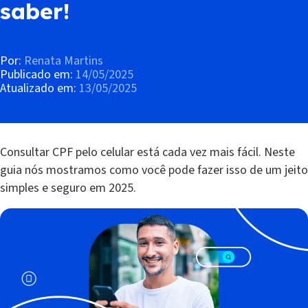
saber!
Por:
Renata Martins
Publicado em:
14/05/2025
Atualizado em:
13/05/2025
Consultar CPF pelo celular está cada vez mais fácil. Neste
guia nós mostramos como você pode fazer isso de um jeito
simples e seguro em 2025.