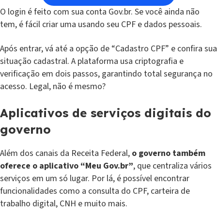
O login é feito com sua conta Gov.br. Se você ainda não
tem, é fácil criar uma usando seu CPF e dados pessoais.
Após entrar, vá até a opção de “Cadastro CPF” e confira sua
situação cadastral. A plataforma usa criptografia e
verificação em dois passos, garantindo total segurança no
acesso. Legal, não é mesmo?
Aplicativos de serviços digitais do
governo
Além dos canais da Receita Federal,
o governo também
oferece o aplicativo “Meu Gov.br”
, que centraliza vários
serviços em um só lugar. Por lá, é possível encontrar
funcionalidades como a consulta do CPF, carteira de
trabalho digital, CNH e muito mais.