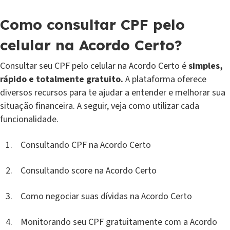
Como consultar CPF pelo
celular na Acordo Certo?
Consultar seu CPF pelo celular na Acordo Certo é
simples,
rápido e totalmente gratuito.
A plataforma oferece
diversos recursos para te ajudar a entender e melhorar sua
situação financeira. A seguir, veja como utilizar cada
funcionalidade.
Consultando CPF na Acordo Certo
Consultando score na Acordo Certo
Como negociar suas dívidas na Acordo Certo
Monitorando seu CPF gratuitamente com a Acordo