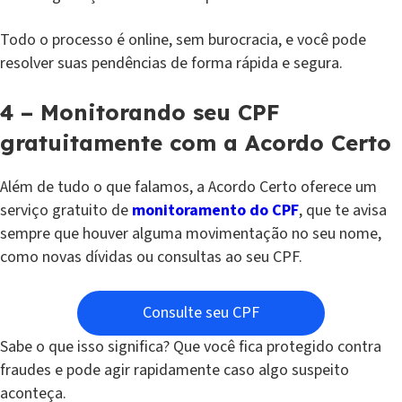
Todo o processo é online, sem burocracia, e você pode
resolver suas pendências de forma rápida e segura.
4 – Monitorando seu CPF
gratuitamente com a Acordo Certo
Além de tudo o que falamos, a Acordo Certo oferece um
serviço gratuito de
monitoramento do CPF
, que te avisa
sempre que houver alguma movimentação no seu nome,
como novas dívidas ou consultas ao seu CPF.
Consulte seu CPF
Sabe o que isso significa? Que você fica protegido contra
fraudes e pode agir rapidamente caso algo suspeito
aconteça.