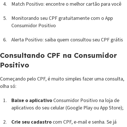
Match Positivo: encontre o melhor cartão para você
Monitorando seu CPF gratuitamente com o App
Consumidor Positivo
Alerta Positivo: saiba quem consultou seu CPF grátis
Consultando CPF na Consumidor
Positivo
Começando pelo CPF, é muito simples fazer uma consulta,
olha só:
Baixe o aplicativo
Consumidor Positivo na loja de
aplicativos do seu celular (Google Play ou App Store);
Crie seu cadastro
com CPF, e-mail e senha. Se já