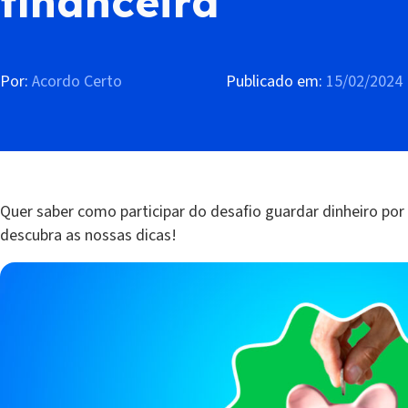
financeira
Por:
Acordo Certo
Publicado em:
15/02/2024
Quer saber como participar do desafio guardar dinheiro por
descubra as nossas dicas!