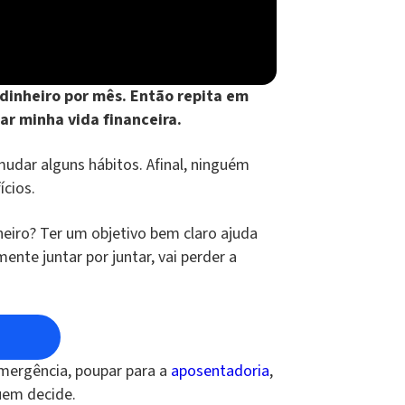
 dinheiro por mês. Então repita em
ar minha vida financeira.
mudar alguns hábitos. Afinal, ninguém
ícios.
eiro? Ter um objetivo bem claro ajuda
nte juntar por juntar, vai perder a
emergência, poupar para a
aposentadoria
,
quem decide.