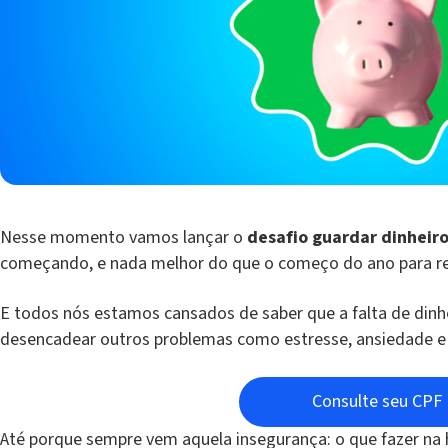
Nesse momento vamos lançar o
desafio guardar dinheir
começando, e nada melhor do que o começo do ano para rep
E todos nós estamos cansados de saber que a falta de dinhe
desencadear outros problemas como estresse, ansiedade e
Consulte seu CPF
Até porque sempre vem aquela insegurança: o que fazer na h