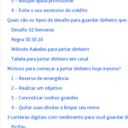
3 – Busque ajuda profissional
4 – Evite o uso excessivo do crédito
Quais são os tipos de desafio para guardar dinheiro que
Desafio 52 Semanas
Regra 50 30 20
Método Kakeibo para juntar dinheiro
Tabela para juntar dinheiro em casal
Motivos para começar a juntar dinheiro hoje mesmo?
1 – Reserva de emergência
2 – Realizar um objetivo
3 – Concretizar sonhos grandes
4 – Quitar suas dívidas e limpar seu nome
3 carteiras digitais com rendimento para você guardar d
PicPay