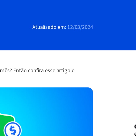
Atualizado em:
12/03/2024
 mês? Então confira esse artigo e