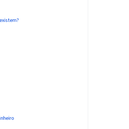
 existem?
inheiro