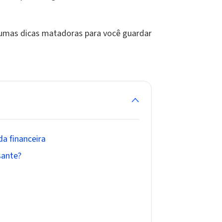
gumas dicas matadoras para você guardar
da financeira
sante?