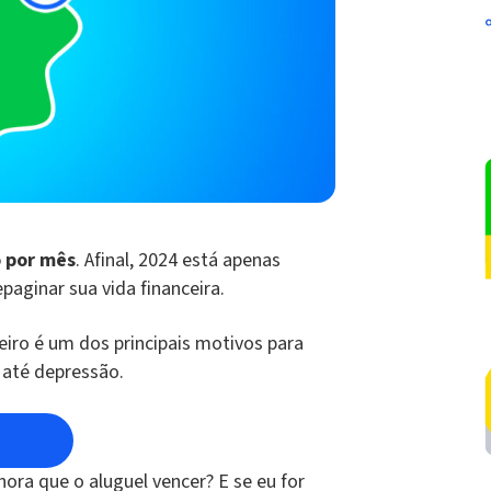
o por mês
. Afinal, 2024 está apenas
aginar sua vida financeira.
iro é um dos principais motivos para
 até depressão.
ora que o aluguel vencer? E se eu for