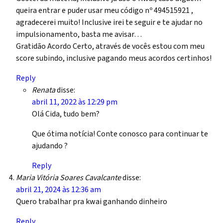
queira entrar e puder usar meu código nº 494515921 ,
agradecerei muito! Inclusive irei te seguir e te ajudar no
impulsionamento, basta me avisar…
Gratidão Acordo Certo, através de vocês estou com meu
score subindo, inclusive pagando meus acordos certinhos!
Reply
Renata
disse:
abril 11, 2022 às 12:29 pm
Olá Cida, tudo bem?
Que ótima notícia! Conte conosco para continuar te
ajudando ?
Reply
Maria Vitória Soares Cavalcante
disse:
abril 21, 2024 às 12:36 am
Quero trabalhar pra kwai ganhando dinheiro
Reply