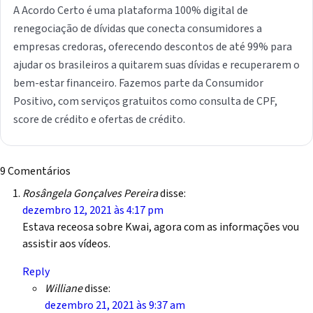
A Acordo Certo é uma plataforma 100% digital de
renegociação de dívidas que conecta consumidores a
empresas credoras, oferecendo descontos de até 99% para
ajudar os brasileiros a quitarem suas dívidas e recuperarem o
bem-estar financeiro. Fazemos parte da Consumidor
Positivo, com serviços gratuitos como consulta de CPF,
score de crédito e ofertas de crédito.
9 Comentários
Rosângela Gonçalves Pereira
disse:
dezembro 12, 2021 às 4:17 pm
Estava receosa sobre Kwai, agora com as informações vou
assistir aos vídeos.
Reply
Williane
disse:
dezembro 21, 2021 às 9:37 am