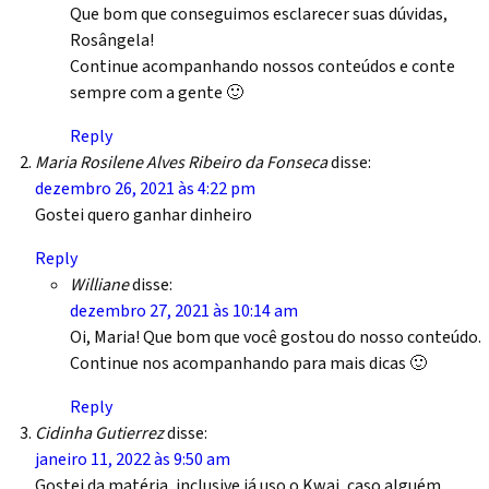
Que bom que conseguimos esclarecer suas dúvidas,
Rosângela!
Continue acompanhando nossos conteúdos e conte
sempre com a gente 🙂
Reply
Maria Rosilene Alves Ribeiro da Fonseca
disse:
dezembro 26, 2021 às 4:22 pm
Gostei quero ganhar dinheiro
Reply
Williane
disse:
dezembro 27, 2021 às 10:14 am
Oi, Maria! Que bom que você gostou do nosso conteúdo.
Continue nos acompanhando para mais dicas 🙂
Reply
Cidinha Gutierrez
disse:
janeiro 11, 2022 às 9:50 am
Gostei da matéria, inclusive já uso o Kwai, caso alguém