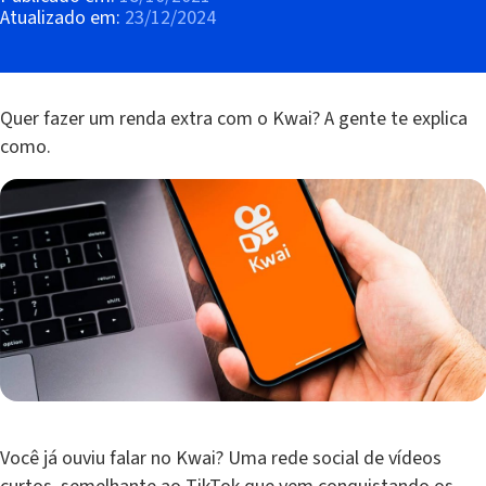
Atualizado em:
23/12/2024
Quer fazer um renda extra com o Kwai? A gente te explica
como.
Você já ouviu falar no Kwai? Uma rede social de vídeos