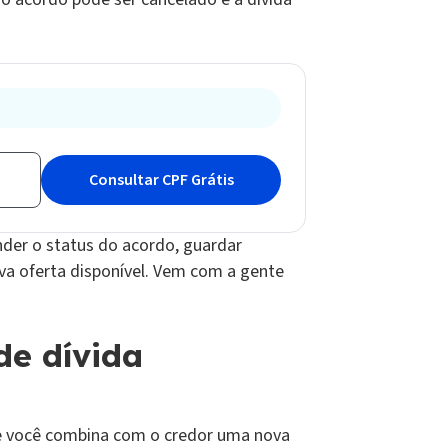
nder o status do acordo, guardar
va oferta disponível. Vem com a gente
e dívida
 você combina com o credor uma nova