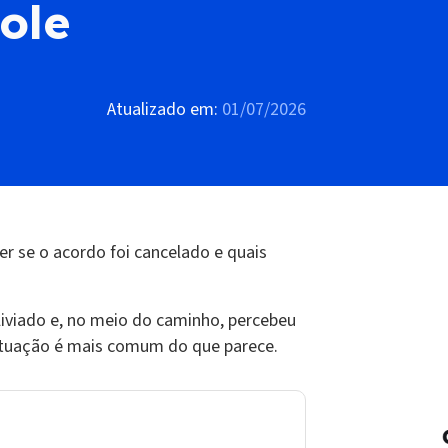
ole
Atualizado em:
01/07/2026
r se o acordo foi cancelado e quais
liviado e, no meio do caminho, percebeu
ituação é mais comum do que parece.