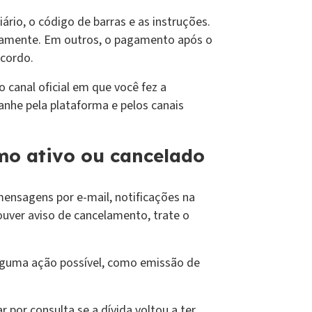
iário, o código de barras e as instruções.
icamente. Em outros, o pagamento após o
acordo.
o canal oficial em que você fez a
anhe pela plataforma e pelos canais
mo ativo ou cancelado
mensagens por e-mail, notificações na
ouver aviso de cancelamento, trate o
alguma ação possível, como emissão de
por consulta se a dívida voltou a ter