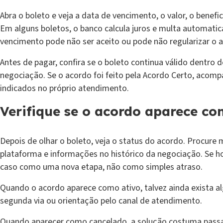
Abra o boleto e veja a data de vencimento, o valor, o benefic
Em alguns boletos, o banco calcula juros e multa automat
vencimento pode não ser aceito ou pode não regularizar o 
Antes de pagar, confira se o boleto continua válido dentro d
negociação. Se o acordo foi feito pela Acordo Certo, acomp
indicados no próprio atendimento.
Verifique se o acordo aparece co
Depois de olhar o boleto, veja o status do acordo. Procure 
plataforma e informações no histórico da negociação. Se h
caso como uma nova etapa, não como simples atraso.
Quando o acordo aparece como ativo, talvez ainda exista 
segunda via ou orientação pelo canal de atendimento.
Quando aparecer como cancelado, a solução costuma passar 