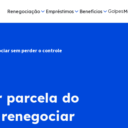
Golpes
Renegociação
Empréstimos
Benefícios
M
ciar sem perder o controle
 parcela do
 renegociar