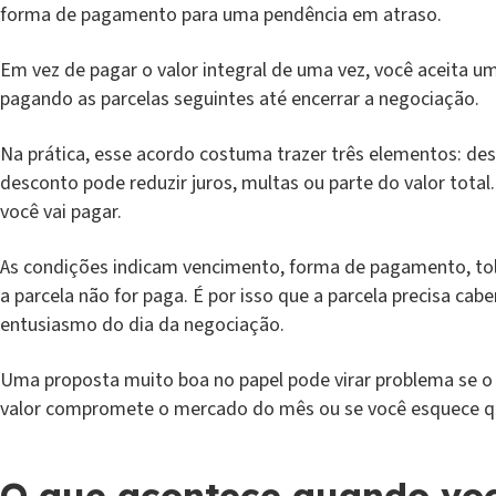
forma de pagamento para uma pendência em atraso.
Em vez de pagar o valor integral de uma vez, você aceita u
pagando as parcelas seguintes até encerrar a negociação.
Na prática, esse acordo costuma trazer três elementos: de
desconto pode reduzir juros, multas ou parte do valor total
você vai pagar.
As condições indicam vencimento, forma de pagamento, tol
a parcela não for paga. É por isso que a parcela precisa cabe
entusiasmo do dia da negociação.
Uma proposta muito boa no papel pode virar problema se o v
valor compromete o mercado do mês ou se você esquece que
O que acontece quando voc