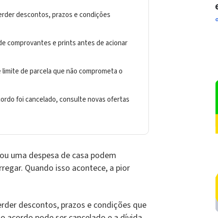
 perder descontos, prazos e condições
rde comprovantes e prints antes de acionar
e limite de parcela que não comprometa o
rdo foi cancelado, consulte novas ofertas
 ou uma despesa de casa podem
rregar. Quando isso acontece, a pior
erder descontos, prazos e condições que
o acordo pode ser cancelado e a dívida