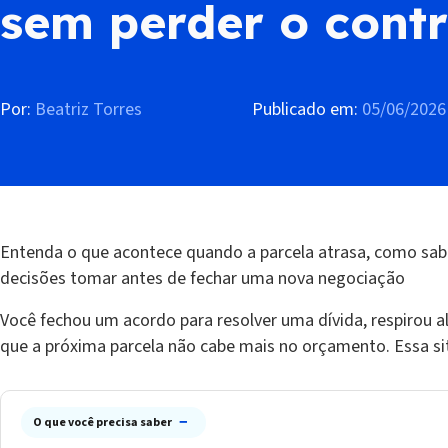
sem perder o contr
Por:
Beatriz Torres
Publicado em:
05/06/2026
Entenda o que acontece quando a parcela atrasa, como sabe
decisões tomar antes de fechar uma nova negociação
Você fechou um acordo para resolver uma dívida, respirou a
que a próxima parcela não cabe mais no orçamento. Essa s
−
O que você precisa saber