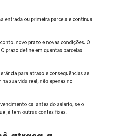
ma entrada ou primeira parcela e continua
sconto, novo prazo e novas condições. O
. O prazo define em quantas parcelas
erância para atraso e consequências se
r na sua vida real, não apenas no
encimento cai antes do salário, se o
 já tem outras contas fixas.
ê atrasa a