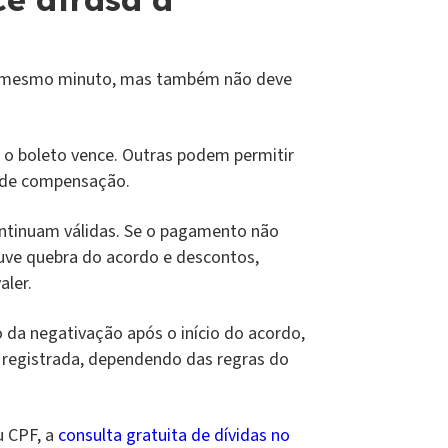
 no mesmo minuto, mas também não deve
o boleto vence. Outras podem permitir
 de compensação.
ontinuam válidas. Se o pagamento não
ve quebra do acordo e descontos,
aler.
 da negativação após o início do acordo,
 registrada, dependendo das regras do
u CPF, a
consulta gratuita de dívidas no