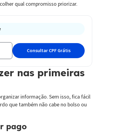
colher qual compromisso priorizar.
e
zer nas primeiras
ganizar informação. Sem isso, fica fácil
cordo que também não cabe no bolso ou
er pago