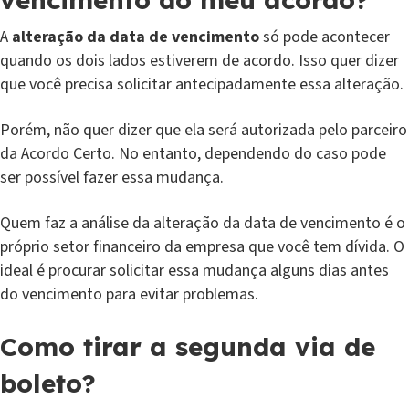
A
alteração da data de vencimento
só pode acontecer
quando os dois lados estiverem de acordo. Isso quer dizer
que você precisa solicitar antecipadamente essa alteração.
Porém, não quer dizer que ela será autorizada pelo parceiro
da Acordo Certo. No entanto, dependendo do caso pode
ser possível fazer essa mudança.
Quem faz a análise da alteração da data de vencimento é o
próprio setor financeiro da empresa que você tem dívida. O
ideal é procurar solicitar essa mudança alguns dias antes
do vencimento para evitar problemas.
Como tirar a segunda via de
boleto?