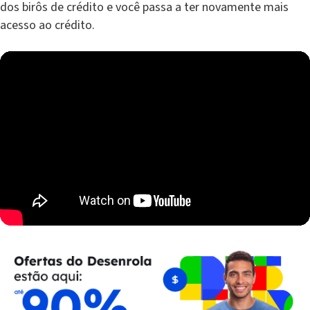
dos birôs de crédito e você passa a ter novamente mais
acesso ao crédito.