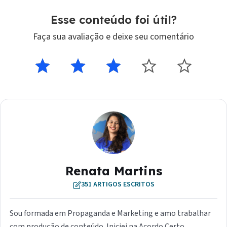
Esse conteúdo foi útil?
Renata Martins
351 ARTIGOS ESCRITOS
Sou formada em Propaganda e Marketing e amo trabalhar
com produção de conteúdo. Iniciei na Acordo Certo