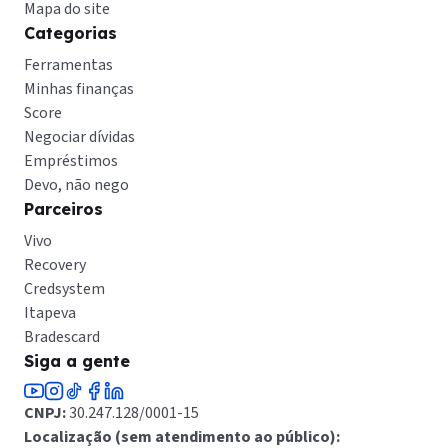
Mapa do site
Categorias
Ferramentas
Minhas finanças
Score
Negociar dívidas
Empréstimos
Devo, não nego
Parceiros
Vivo
Recovery
Credsystem
Itapeva
Bradescard
Siga a gente
CNPJ:
30.247.128/0001-15
Localização (sem atendimento ao público):