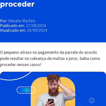
proceder
Por:
Renata Martins
Publicado em:
27/08/2024
Atualizado em:
03/09/2024
O pequeno atraso no pagamento da parcela do acordo
pode resultar na cobrança de multas e juros. Saiba como
proceder nesses casos!