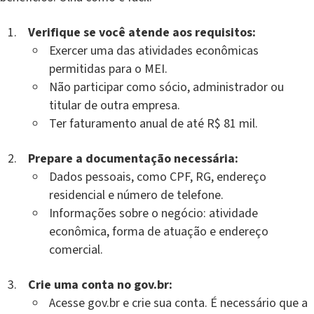
Verifique se você atende aos requisitos:
Exercer uma das atividades econômicas
permitidas para o MEI.
Não participar como sócio, administrador ou
titular de outra empresa.
Ter faturamento anual de até R$ 81 mil.
Prepare a documentação necessária:
Dados pessoais, como CPF, RG, endereço
residencial e número de telefone.
Informações sobre o negócio: atividade
econômica, forma de atuação e endereço
comercial.
Crie uma conta no gov.br:
Acesse gov.br e crie sua conta. É necessário que a