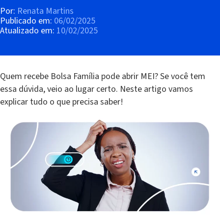
Por:
Renata Martins
Publicado em:
06/02/2025
Atualizado em:
10/02/2025
Quem recebe Bolsa Família pode abrir MEI? Se você tem
essa dúvida, veio ao lugar certo. Neste artigo vamos
explicar tudo o que precisa saber!