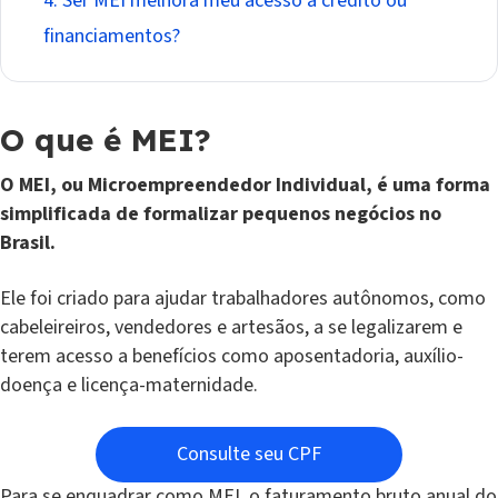
4. Ser MEI melhora meu acesso a crédito ou
financiamentos?
O que é MEI?
O MEI, ou Microempreendedor Individual, é uma forma
simplificada de formalizar pequenos negócios no
Brasil.
Ele foi criado para ajudar trabalhadores autônomos, como
cabeleireiros, vendedores e artesãos, a se legalizarem e
terem acesso a benefícios como aposentadoria, auxílio-
doença e licença-maternidade.
Consulte seu CPF
Para se enquadrar como MEI, o faturamento bruto anual do