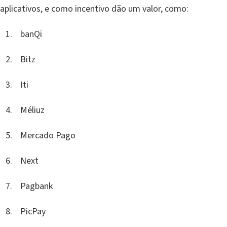
aplicativos, e como incentivo dão um valor, como:
banQi
Bitz
Iti
Méliuz
Mercado Pago
Next
Pagbank
PicPay