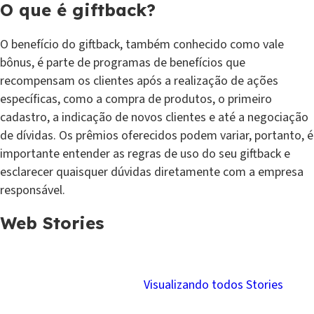
O que é giftback?
O benefício do giftback, também conhecido como vale
bônus, é parte de programas de benefícios que
recompensam os clientes após a realização de ações
específicas, como a compra de produtos, o primeiro
cadastro, a indicação de novos clientes e até a negociação
de dívidas. Os prêmios oferecidos podem variar, portanto, é
importante entender as regras de uso do seu giftback e
esclarecer quaisquer dúvidas diretamente com a empresa
responsável.
Web Stories
Como limpar o
7 hábitos que te
nome com
fazem perder
Visualizando todos Stories
R$100?
dinheiro!