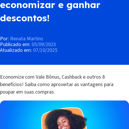
economizar e ganhar
descontos!
Por:
Renata Martins
Publicado em:
05/09/2023
Atualizado em:
07/10/2025
Economize com Vale Bônus, Cashback e outros 8
benefícios! Saiba como aproveitar as vantagens para
poupar em suas compras.