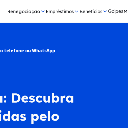
Golpes
Renegociação
Empréstimos
Benefícios
M
lo telefone ou WhatsApp
: Descubra
idas pelo