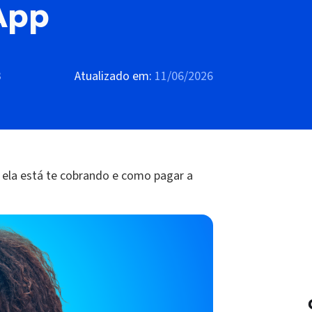
App
3
Atualizado em:
11/06/2026
ela está te cobrando e como pagar a