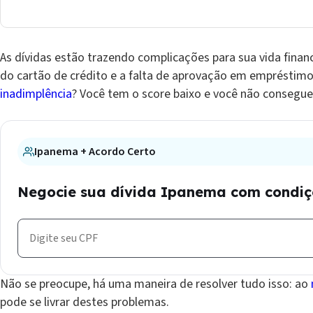
As dívidas estão trazendo complicações para sua vida finan
do cartão de crédito e a falta de aprovação em empréstim
inadimplência
? Você tem o score baixo e você não consegu
Ipanema + Acordo Certo
Negocie sua dívida Ipanema com condiçõ
Não se preocupe, há uma maneira de resolver tudo isso: ao
pode se livrar destes problemas.