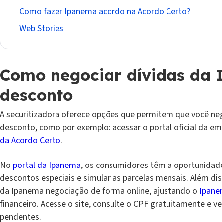
Como fazer Ipanema acordo na Acordo Certo?
Web Stories
Como negociar dívidas da
desconto
A securitizadora oferece opções que permitem que você ne
desconto, como por exemplo: acessar o portal oficial da e
da Acordo Certo
.
No
portal da Ipanema
, os consumidores têm a oportunidad
descontos especiais e simular as parcelas mensais. Além dis
da Ipanema negociação de forma online, ajustando o
Ipane
financeiro. Acesse o site, consulte o CPF gratuitamente e ve
pendentes.