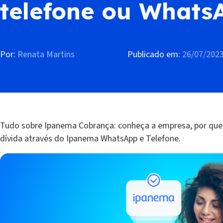
telefone ou Whats
Por:
Renata Martins
Publicado em:
26/07/202
Tudo sobre Ipanema Cobrança: conheça a empresa, por que 
dívida através do Ipanema WhatsApp e Telefone.