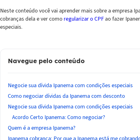
Neste conteúdo você vai aprender mais sobre a empresa Ip
cobranças dela e ver como
regularizar o CPF
ao fazer Ipan
especiais.
Navegue pelo conteúdo
Negocie sua dívida Ipanema com condições especiais
Como negociar dívidas da Ipanema com desconto
Negocie sua dívida Ipanema com condições especiais
Acordo Certo Ipanema: Como negociar?
Quem é a empresa Ipanema?
Ipanema cobrança: Por que a Ipanema está me cobrand