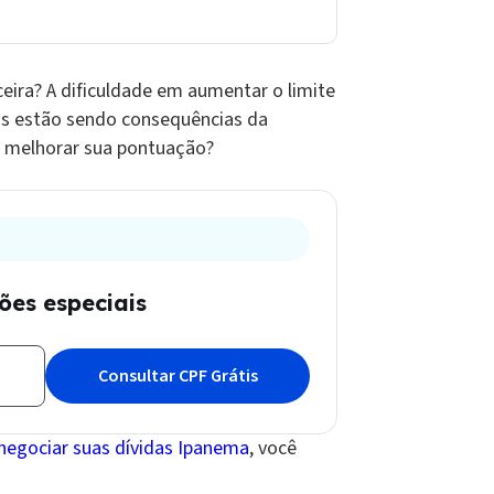
ceira? A dificuldade em aumentar o limite
os estão sendo consequências da
e melhorar sua pontuação?
es especiais
negociar suas dívidas Ipanema
, você