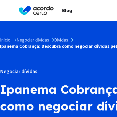
Blog
Início
Negociar dívidas
Dívidas
Ipanema Cobrança: Descubra como negociar dívidas pe
Negociar dívidas
Ipanema Cobrança
como negociar dív