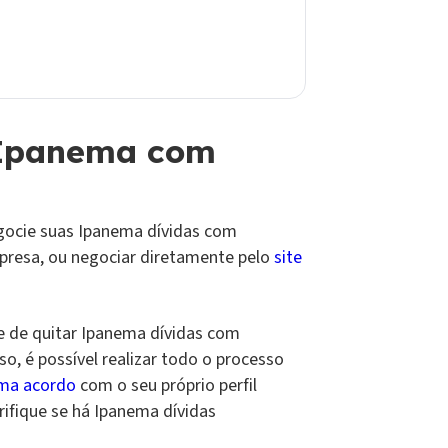
 Ipanema com
gocie suas Ipanema dívidas com
mpresa, ou negociar diretamente pelo
site
e de quitar Ipanema dívidas com
so, é possível realizar todo o processo
ma acordo
com o seu próprio perfil
rifique se há Ipanema dívidas