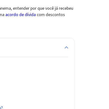
anema, entender por que você já recebeu
ema
acordo de dívida
com descontos
o?