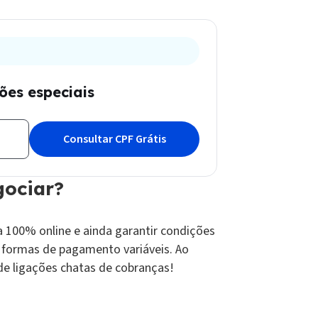
es especiais
gociar?
 100% online e ainda garantir condições
e formas de pagamento variáveis. Ao
 de ligações chatas de cobranças!