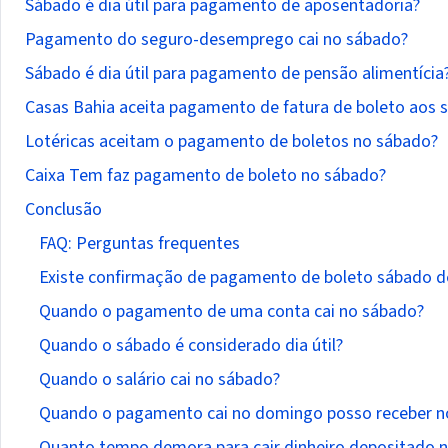
Sábado é dia útil para pagamento de aposentadoria?
Pagamento do seguro-desemprego cai no sábado?
Sábado é dia útil para pagamento de pensão alimentícia
Casas Bahia aceita pagamento de fatura de boleto aos 
Lotéricas aceitam o pagamento de boletos no sábado?
Caixa Tem faz pagamento de boleto no sábado?
Conclusão
FAQ: Perguntas frequentes
Existe confirmação de pagamento de boleto sábado de
Quando o pagamento de uma conta cai no sábado?
Quando o sábado é considerado dia útil?
Quando o salário cai no sábado?
Quando o pagamento cai no domingo posso receber n
Quanto tempo demora para cair dinheiro depositado 