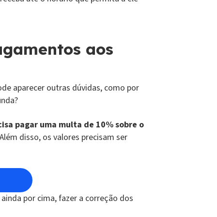
pagamentos aos
pode aparecer outras dúvidas, como por
unda?
ecisa pagar uma multa de 10% sobre o
Além disso, os valores precisam ser
ainda por cima, fazer a correção dos