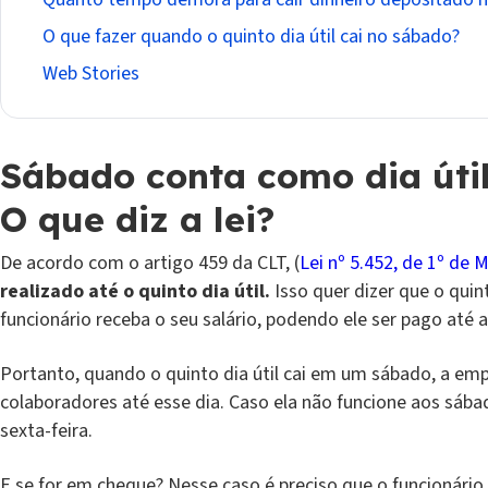
O que fazer quando o quinto dia útil cai no sábado?
Web Stories
Sábado conta como dia úti
O que diz a lei?
De acordo com o artigo 459 da CLT, (
Lei nº 5.452, de 1º de 
realizado até o quinto dia útil.
Isso quer dizer que o quint
funcionário receba o seu salário, podendo ele ser pago até 
Portanto, quando o quinto dia útil cai em um sábado, a emp
colaboradores até esse dia. Caso ela não funcione aos sáb
sexta-feira.
E se for em cheque? Nesse caso é preciso que o funcionário 