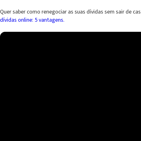
Quer saber como renegociar as suas dívidas sem sair de cas
dívidas online: 5 vantagens.