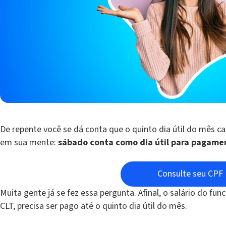
De repente você se dá conta que o quinto dia útil do mês 
em sua mente:
sábado conta como dia útil para pagame
Consulte seu CPF
Muita gente já se fez essa pergunta. Afinal, o salário do fu
CLT, precisa ser pago até o quinto dia útil do mês.