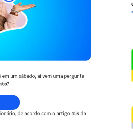
cai em um sábado, aí vem uma pergunta
nto?
ncionário, de acordo com o artigo 459 da