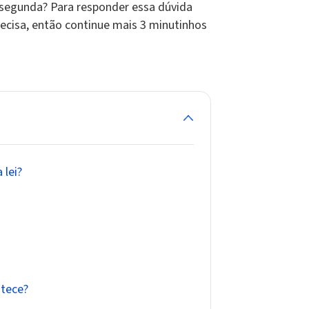
segunda? Para responder essa dúvida
recisa, então continue mais 3 minutinhos
 lei?
ntece?