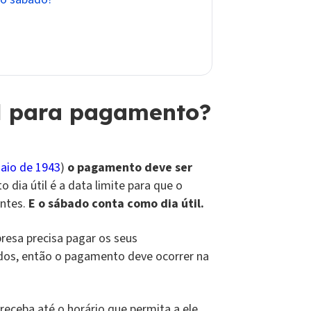
l para pagamento?
Maio de 1943
)
o pagamento deve ser
o dia útil é a data limite para que o
antes.
E o sábado conta como dia útil.
resa precisa pagar os seus
ados, então o pagamento deve ocorrer na
receba até o horário que permita a ele