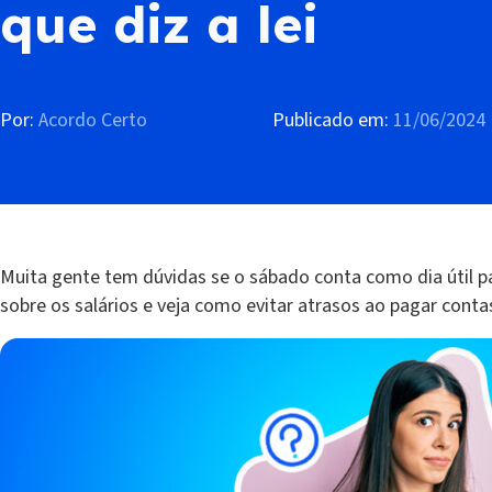
que diz a lei
Por:
Acordo Certo
Publicado em:
11/06/2024
Muita gente tem dúvidas se o sábado conta como dia útil pa
sobre os salários e veja como evitar atrasos ao pagar conta