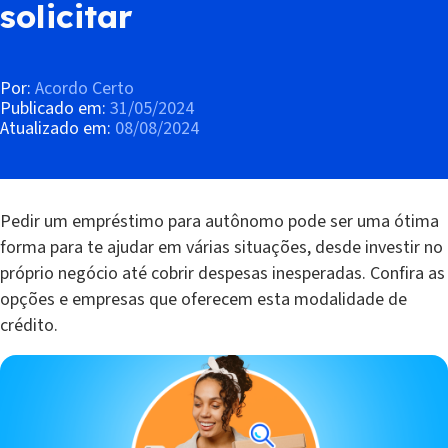
solicitar
Por:
Acordo Certo
Publicado em:
31/05/2024
Atualizado em:
08/08/2024
Pedir um empréstimo para autônomo pode ser uma ótima
forma para te ajudar em várias situações, desde investir no
próprio negócio até cobrir despesas inesperadas. Confira as
opções e empresas que oferecem esta modalidade de
crédito.