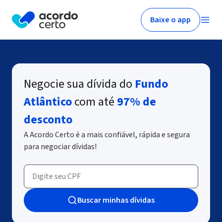
Baixe o app
Negocie sua dívida do
Fundo
Atlântico
com até
97% de
desconto
A Acordo Certo é a mais confiável, rápida e segura
para negociar dívidas!
Buscar minhas dívidas