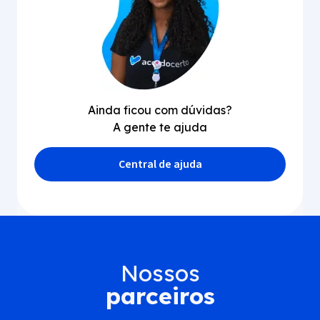
Ainda ficou com dúvidas?
A gente te ajuda
Central de ajuda
Nossos
parceiros